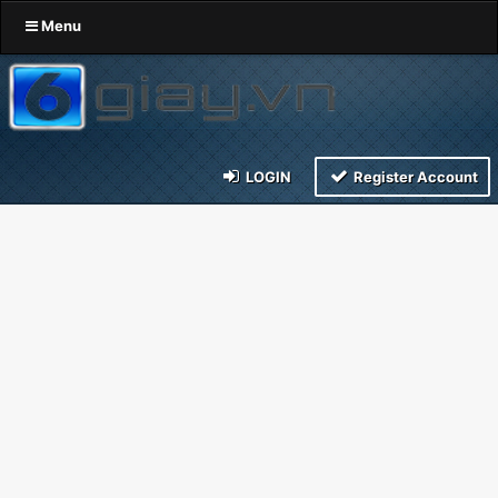
Menu
LOGIN
Register Account