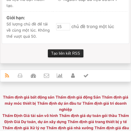
tạo.
Giới hạn:
Số lượng chủ đề để tải
chủ đề trong một lúc
về cùng một lúc. Không
thể vượt quá 50.
Thẩm định giá bất động sản
Thẩm định giá động Sản
Thẩm định giá
máy móc thiết bị
Thẩm định dự án đầu tư
Thẩm định giá tri doanh
nghiệp
Thẩm Định Giá tài sản vô hình
Thẩm định giá dự toán gói thầu
Thẩm
Định Giá Dự toán, dự án xây dựng
Thẩm định giá trang thiết bị y tế
Thẩm định giá Xử lý nợ
Thẩm định giá nhà xưởng
Thẩm định giá đầu