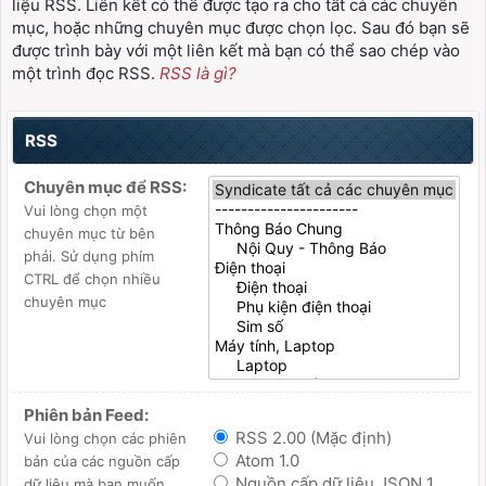
liệu RSS. Liên kết có thể được tạo ra cho tất cả các chuyên
mục, hoặc những chuyên mục được chọn lọc. Sau đó bạn sẽ
được trình bày với một liên kết mà bạn có thể sao chép vào
một trình đọc RSS.
RSS là gì?
RSS
Chuyên mục để RSS:
Vui lòng chọn một
chuyên mục từ bên
phải. Sử dụng phím
CTRL để chọn nhiều
chuyên mục
Phiên bản Feed:
RSS 2.00 (Mặc định)
Vui lòng chọn các phiên
Atom 1.0
bản của các nguồn cấp
Nguồn cấp dữ liệu JSON 1
dữ liệu mà bạn muốn