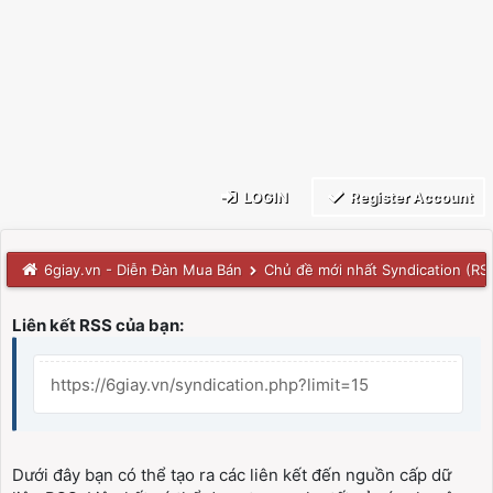
LOGIN
Register Account
6giay.vn - Diễn Đàn Mua Bán
Chủ đề mới nhất Syndication (RS
Liên kết RSS của bạn:
https://6giay.vn/syndication.php?limit=15
Dưới đây bạn có thể tạo ra các liên kết đến nguồn cấp dữ