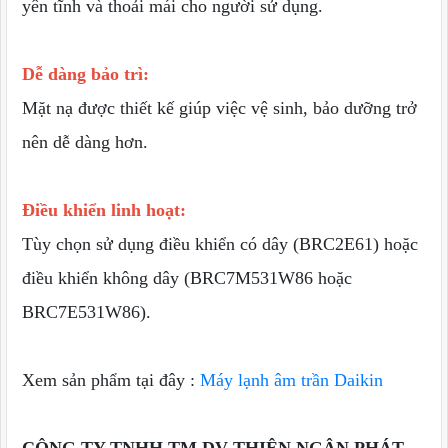
yên tĩnh và thoải mái cho người sử dụng.
Dễ dàng bảo trì:
Mặt nạ được thiết kế giúp việc vệ sinh, bảo dưỡng trở
nên dễ dàng hơn.
Điều khiển linh hoạt:
Tùy chọn sử dụng điều khiển có dây (BRC2E61) hoặc
điều khiển không dây (BRC7M531W86 hoặc
BRC7E531W86).
Xem sản phẩm tại đây :
Máy lạnh âm trần Daikin