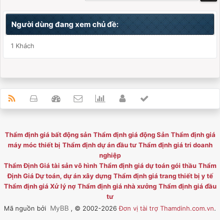
Người dùng đang xem chủ đề:
1 Khách
Thẩm định giá bất động sản
Thẩm định giá động Sản
Thẩm định giá
máy móc thiết bị
Thẩm định dự án đầu tư
Thẩm định giá tri doanh
nghiệp
Thẩm Định Giá tài sản vô hình
Thẩm định giá dự toán gói thầu
Thẩm
Định Giá Dự toán, dự án xây dựng
Thẩm định giá trang thiết bị y tế
Thẩm định giá Xử lý nợ
Thẩm định giá nhà xưởng
Thẩm định giá đầu
tư
MyBB
Mã nguồn bởi
, © 2002-2026
Đơn vị tài trợ Thamdinh.com.vn
.