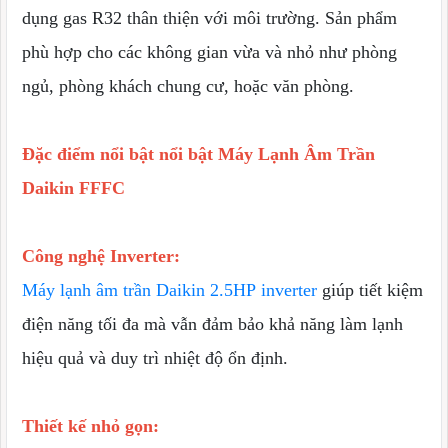
dụng gas R32 thân thiện với môi trường. Sản phẩm
phù hợp cho các không gian vừa và nhỏ như phòng
ngủ, phòng khách chung cư, hoặc văn phòng.
Đặc điểm nổi bật nổi bật Máy Lạnh Âm Trần
Daikin FFFC
Công nghệ Inverter:
Máy lạnh âm trần Daikin 2.5HP inverter
giúp tiết kiệm
điện năng tối đa mà vẫn đảm bảo khả năng làm lạnh
hiệu quả và duy trì nhiệt độ ổn định.
Thiết kế nhỏ gọn: