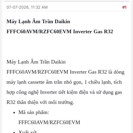
07-07-2026, 11:32 AM
#1
Máy Lạnh Âm Trần Daikin
FFFC60AVM/RZFC60EVM Inverter Gas R32
Máy Lạnh Âm Trần Daikin
FFFC60AVM/RZFC60EVM Inverter Gas R32 là dòng
máy lạnh cassette âm trần nhỏ gọn, 1 chiều lạnh, tích
hợp công nghệ Inverter tiết kiệm điện và sử dụng gas
R32 thân thiện với môi trường.
Mã sản phẩm:
FFFC60AVM/RZFC60EVM
Xuất xứ: