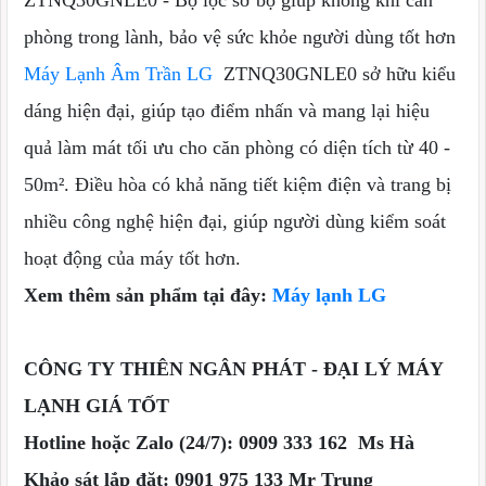
ZTNQ30GNLE0 - Bộ lọc sơ bộ giúp không khí căn
phòng trong lành, bảo vệ sức khỏe người dùng tốt hơn
Máy Lạnh Âm Trần LG
ZTNQ30GNLE0 sở hữu kiểu
dáng hiện đại, giúp tạo điểm nhấn và mang lại hiệu
quả làm mát tối ưu cho căn phòng có diện tích từ 40 -
50m². Điều hòa có khả năng tiết kiệm điện và trang bị
nhiều công nghệ hiện đại, giúp người dùng kiểm soát
hoạt động của máy tốt hơn.
Xem thêm sản phẩm tại đây:
Máy lạnh LG
CÔNG TY THIÊN NGÂN PHÁT - ĐẠI LÝ MÁY
LẠNH GIÁ TỐT
Hotline hoặc Zalo (24/7): 0909 333 162 Ms Hà
Khảo sát lắp đặt: 0901 975 133 Mr Trung