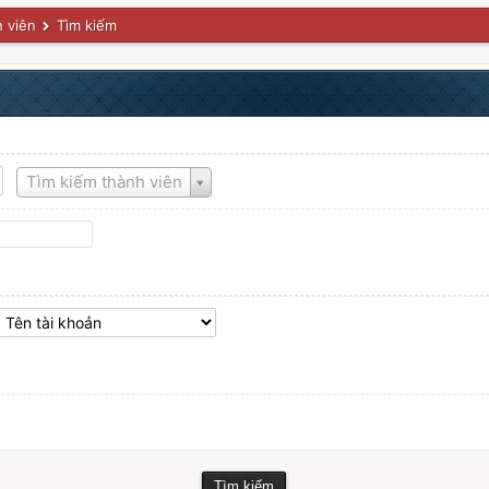
 viên
Tìm kiếm
Tên
Tìm kiếm thành viên
tài
khoản