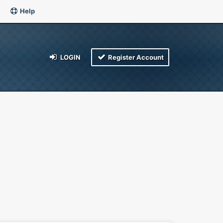
Help
LOGIN
Register Account