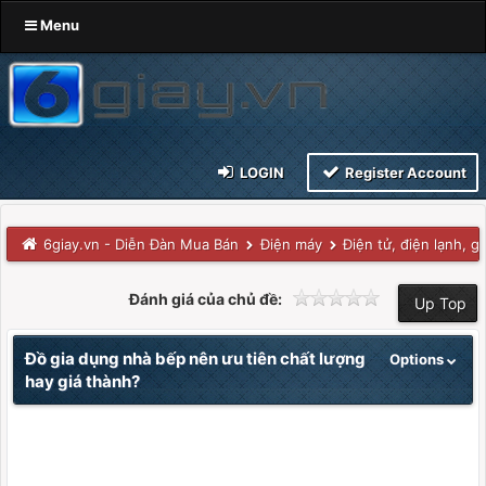
Menu
LOGIN
Register Account
6giay.vn - Diễn Đàn Mua Bán
Điện máy
Điện tử, điện lạnh, g
Đánh giá của chủ đề:
Up Top
Đồ gia dụng nhà bếp nên ưu tiên chất lượng
Options
hay giá thành?