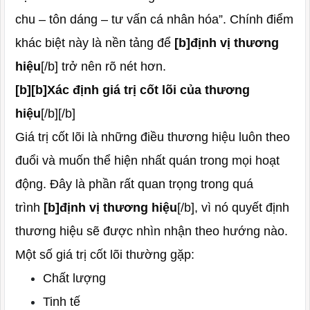
chu – tôn dáng – tư vấn cá nhân hóa”. Chính điểm
khác biệt này là nền tảng để
[b]định vị thương
hiệu
[/b] trở nên rõ nét hơn.
[b][b]Xác định giá trị cốt lõi của thương
hiệu
[/b][/b]
Giá trị cốt lõi là những điều thương hiệu luôn theo
đuổi và muốn thể hiện nhất quán trong mọi hoạt
động. Đây là phần rất quan trọng trong quá
trình
[b]định vị thương hiệu
[/b], vì nó quyết định
thương hiệu sẽ được nhìn nhận theo hướng nào.
Một số giá trị cốt lõi thường gặp:
Chất lượng
Tinh tế