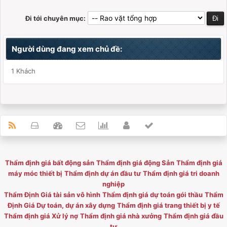
Đi tới chuyên mục:
Người dùng đang xem chủ đề:
1 Khách
Thẩm định giá bất động sản
Thẩm định giá động Sản
Thẩm định giá
máy móc thiết bị
Thẩm định dự án đầu tư
Thẩm định giá tri doanh
nghiệp
Thẩm Định Giá tài sản vô hình
Thẩm định giá dự toán gói thầu
Thẩm
Định Giá Dự toán, dự án xây dựng
Thẩm định giá trang thiết bị y tế
Thẩm định giá Xử lý nợ
Thẩm định giá nhà xưởng
Thẩm định giá đầu
tư