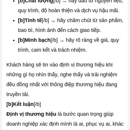
[b]Chất lượng
[/b] → hãy đầu tư nguyên liệu,
quy trình, độ hoàn thiện và dịch vụ hậu mãi.
[b]Tinh tế
[/b] → hãy chăm chút từ sản phẩm,
bao bì, hình ảnh đến cách giao tiếp.
[b]Minh bạch
[/b] → hãy rõ ràng về giá, quy
trình, cam kết và trách nhiệm.
Khách hàng sẽ tin vào định vị thương hiệu khi
những gì họ nhìn thấy, nghe thấy và trải nghiệm
đều đồng nhất với thông điệp thương hiệu đang
truyền tải.
[b]Kết luận
[/b]
Định vị thương hiệu
là bước quan trọng giúp
doanh nghiệp xác định mình là ai, phục vụ ai, khác