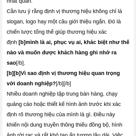
nhất quán.
Cần lưu ý rằng định vị thương hiệu không chỉ là
slogan, logo hay một câu giới thiệu ngắn. Đó là
chiến lược tổng thể giúp thương hiệu xác
định
[b]mình là ai, phục vụ ai, khác biệt như thế
nào và muốn được khách hàng ghi nhớ ra
sao
[/b].
[b][b]Vì sao định vị thương hiệu quan trọng
với doanh nghiệp?
[/b][/b]
Nhiều doanh nghiệp tập trung bán hàng, chạy
quảng cáo hoặc thiết kế hình ảnh trước khi xác
định rõ thương hiệu của mình là gì. Điều này
khiến nội dung truyền thông thiếu đồng bộ, hình
ảnh rời rạc và rất khó tạo ấn tượng lâu dài. Việc