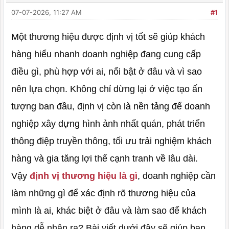
07-07-2026, 11:27 AM
#1
Một thương hiệu được định vị tốt sẽ giúp khách
hàng hiểu nhanh doanh nghiệp đang cung cấp
điều gì, phù hợp với ai, nổi bật ở đâu và vì sao
nên lựa chọn. Không chỉ dừng lại ở việc tạo ấn
tượng ban đầu, định vị còn là nền tảng để doanh
nghiệp xây dựng hình ảnh nhất quán, phát triển
thông điệp truyền thông, tối ưu trải nghiệm khách
hàng và gia tăng lợi thế cạnh tranh về lâu dài.
Vậy
định vị thương hiệu là gì
, doanh nghiệp cần
làm những gì để xác định rõ thương hiệu của
mình là ai, khác biệt ở đâu và làm sao để khách
hàng dễ nhận ra? Bài viết dưới đây sẽ giúp bạn