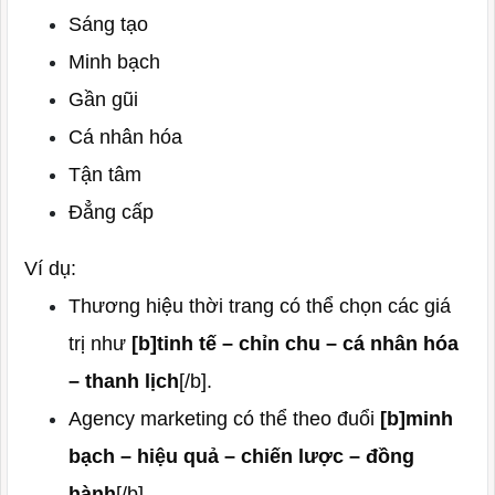
Sáng tạo
Minh bạch
Gần gũi
Cá nhân hóa
Tận tâm
Đẳng cấp
Ví dụ:
Thương hiệu thời trang có thể chọn các giá
trị như
[b]tinh tế – chỉn chu – cá nhân hóa
– thanh lịch
[/b].
Agency marketing có thể theo đuổi
[b]minh
bạch – hiệu quả – chiến lược – đồng
hành
[/b].