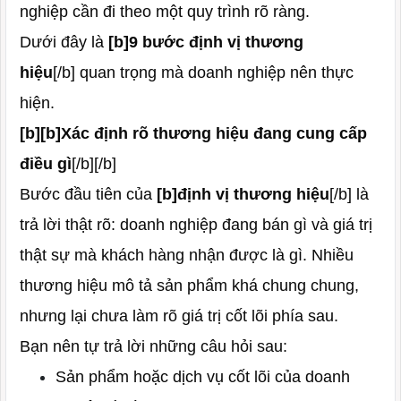
nghiệp cần đi theo một quy trình rõ ràng.
Dưới đây là
[b]9 bước định vị thương
hiệu
[/b] quan trọng mà doanh nghiệp nên thực
hiện.
[b][b]Xác định rõ thương hiệu đang cung cấp
điều gì
[/b][/b]
Bước đầu tiên của
[b]định vị thương hiệu
[/b] là
trả lời thật rõ: doanh nghiệp đang bán gì và giá trị
thật sự mà khách hàng nhận được là gì. Nhiều
thương hiệu mô tả sản phẩm khá chung chung,
nhưng lại chưa làm rõ giá trị cốt lõi phía sau.
Bạn nên tự trả lời những câu hỏi sau:
Sản phẩm hoặc dịch vụ cốt lõi của doanh