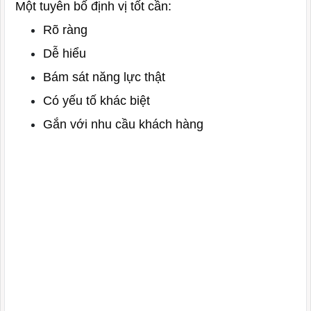
Một tuyên bố định vị tốt cần:
Rõ ràng
Dễ hiểu
Bám sát năng lực thật
Có yếu tố khác biệt
Gắn với nhu cầu khách hàng