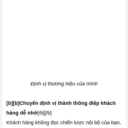
Định vị thương hiệu của mình
[b][b]Chuyển định vị thành thông điệp khách
hàng dễ nhớ
[/b][/b]
Khách hàng không đọc chiến lược nội bộ của bạn,