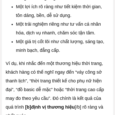
Một lợi ích rõ ràng như tiết kiệm thời gian,
tôn dáng, bền, dễ sử dụng.
Một trải nghiệm riêng như tư vấn cá nhân
hóa, dịch vụ nhanh, chăm sóc tận tâm.
Một giá trị cốt lõi như chất lượng, sáng tạo,
minh bạch, đẳng cấp.
Ví dụ, khi nhắc đến một thương hiệu thời trang,
khách hàng có thể nghĩ ngay đến “váy công sở
thanh lịch”, “thời trang thiết kế cho phụ nữ hiện
đại”, “đồ basic dễ mặc” hoặc “thời trang cao cấp
may đo theo yêu cầu”. Đó chính là kết quả của
quá trình
[b]định vị thương hiệu
[/b] rõ ràng và