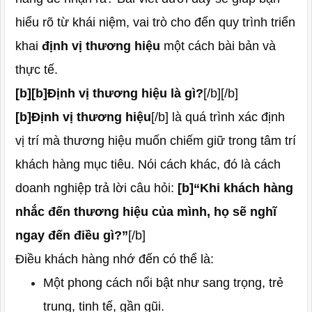
hiểu rõ từ khái niệm, vai trò cho đến quy trình triển
khai
định vị thương hiệu
một cách bài bản và
thực tế.
[b][b]Định vị thương hiệu là gì?
[/b][/b]
[b]Định vị thương hiệu
[/b] là quá trình xác định
vị trí mà thương hiệu muốn chiếm giữ trong tâm trí
khách hàng mục tiêu. Nói cách khác, đó là cách
doanh nghiệp trả lời câu hỏi:
[b]“Khi khách hàng
nhắc đến thương hiệu của mình, họ sẽ nghĩ
ngay đến điều gì?”
[/b]
Điều khách hàng nhớ đến có thể là:
Một phong cách nổi bật như sang trọng, trẻ
trung, tinh tế, gần gũi.