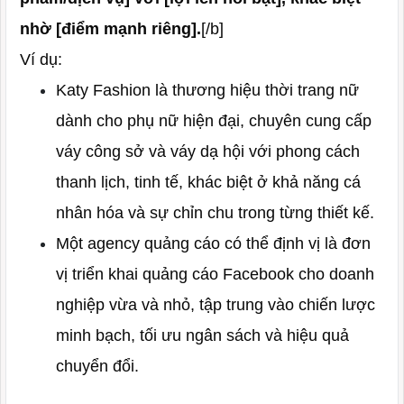
nhờ [điểm mạnh riêng].
[/b]
Ví dụ:
Katy Fashion là thương hiệu thời trang nữ
dành cho phụ nữ hiện đại, chuyên cung cấp
váy công sở và váy dạ hội với phong cách
thanh lịch, tinh tế, khác biệt ở khả năng cá
nhân hóa và sự chỉn chu trong từng thiết kế.
Một agency quảng cáo có thể định vị là đơn
vị triển khai quảng cáo Facebook cho doanh
nghiệp vừa và nhỏ, tập trung vào chiến lược
minh bạch, tối ưu ngân sách và hiệu quả
chuyển đổi.