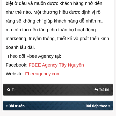
biệt ở đâu và muốn được khách hàng nhớ đến
như thế nào. Một thương hiệu được định vị rõ
ràng sẽ không chỉ giúp khách hàng dễ nhận ra,
mà còn tạo nền tảng cho toàn bộ hoạt động
marketing, truyền thông, thiết kế và phát triển kinh
doanh lâu dài.
Theo dõi Fbee Agency tại:
Facebook:
FBEE Agency Tây Nguyên
Website:
Fbeeagency.com
Tìm
Trả lời
«
Bài trước
Bài tiếp theo
»