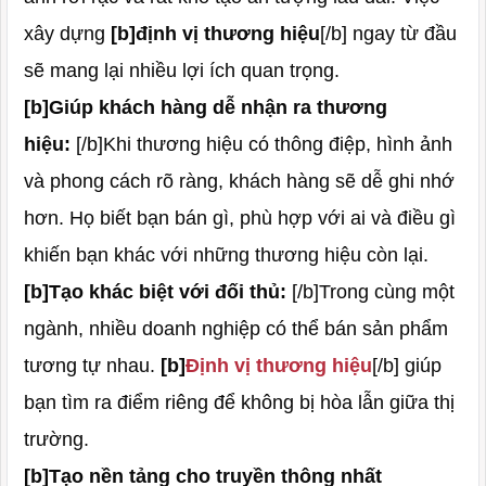
xây dựng
[b]định vị thương hiệu
[/b] ngay từ đầu
sẽ mang lại nhiều lợi ích quan trọng.
[b]Giúp khách hàng dễ nhận ra thương
hiệu:
[/b]Khi thương hiệu có thông điệp, hình ảnh
và phong cách rõ ràng, khách hàng sẽ dễ ghi nhớ
hơn. Họ biết bạn bán gì, phù hợp với ai và điều gì
khiến bạn khác với những thương hiệu còn lại.
[b]Tạo khác biệt với đối thủ:
[/b]Trong cùng một
ngành, nhiều doanh nghiệp có thể bán sản phẩm
tương tự nhau.
[b]
Định vị thương hiệu
[/b] giúp
bạn tìm ra điểm riêng để không bị hòa lẫn giữa thị
trường.
[b]Tạo nền tảng cho truyền thông nhất