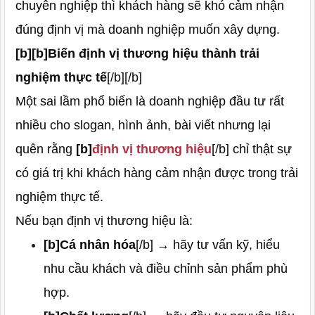
chuyên nghiệp thì khách hàng sẽ khó cảm nhận
đúng định vị mà doanh nghiệp muốn xây dựng.
[b][b]Biến định vị thương hiệu thành trải
nghiệm thực tế
[/b][/b]
Một sai lầm phổ biến là doanh nghiệp đầu tư rất
nhiều cho slogan, hình ảnh, bài viết nhưng lại
quên rằng
[b]
định vị thương hiệu
[/b] chỉ thật sự
có giá trị khi khách hàng cảm nhận được trong trải
nghiệm thực tế.
Nếu bạn định vị thương hiệu là:
[b]Cá nhân hóa
[/b] → hãy tư vấn kỹ, hiểu
nhu cầu khách và điều chỉnh sản phẩm phù
hợp.