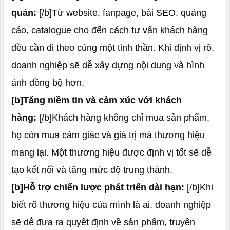
quán:
[/b]Từ website, fanpage, bài SEO, quảng
cáo, catalogue cho đến cách tư vấn khách hàng
đều cần đi theo cùng một tinh thần. Khi định vị rõ,
doanh nghiệp sẽ dễ xây dựng nội dung và hình
ảnh đồng bộ hơn.
[b]Tăng niềm tin và cảm xúc với khách
hàng:
[/b]Khách hàng không chỉ mua sản phẩm,
họ còn mua cảm giác và giá trị mà thương hiệu
mang lại. Một thương hiệu được định vị tốt sẽ dễ
tạo kết nối và tăng mức độ trung thành.
[b]Hỗ trợ chiến lược phát triển dài hạn:
[/b]Khi
biết rõ thương hiệu của mình là ai, doanh nghiệp
sẽ dễ đưa ra quyết định về sản phẩm, truyền