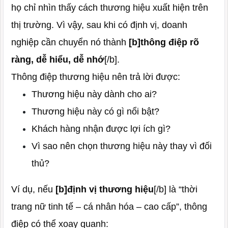
họ chỉ nhìn thấy cách thương hiệu xuất hiện trên
thị trường. Vì vậy, sau khi có định vị, doanh
nghiệp cần chuyển nó thành
[b]thông điệp rõ
ràng, dễ hiểu, dễ nhớ
[/b].
Thông điệp thương hiệu nên trả lời được:
Thương hiệu này dành cho ai?
Thương hiệu này có gì nổi bật?
Khách hàng nhận được lợi ích gì?
Vì sao nên chọn thương hiệu này thay vì đối
thủ?
Ví dụ, nếu
[b]định vị thương hiệu
[/b] là “thời
trang nữ tinh tế – cá nhân hóa – cao cấp”, thông
điệp có thể xoay quanh: