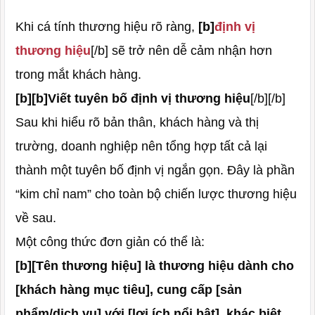
Khi cá tính thương hiệu rõ ràng,
[b]
định vị
thương hiệu
[/b] sẽ trở nên dễ cảm nhận hơn
trong mắt khách hàng.
[b][b]Viết tuyên bố định vị thương hiệu
[/b][/b]
Sau khi hiểu rõ bản thân, khách hàng và thị
trường, doanh nghiệp nên tổng hợp tất cả lại
thành một tuyên bố định vị ngắn gọn. Đây là phần
“kim chỉ nam” cho toàn bộ chiến lược thương hiệu
về sau.
Một công thức đơn giản có thể là:
[b][Tên thương hiệu] là thương hiệu dành cho
[khách hàng mục tiêu], cung cấp [sản
phẩm/dịch vụ] với [lợi ích nổi bật], khác biệt