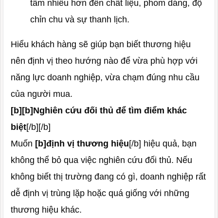
tâm nhiều hơn đến chất liệu, phom dáng, độ
chỉn chu và sự thanh lịch.
Hiểu khách hàng sẽ giúp bạn biết thương hiệu
nên định vị theo hướng nào để vừa phù hợp với
năng lực doanh nghiệp, vừa chạm đúng nhu cầu
của người mua.
[b][b]Nghiên cứu đối thủ để tìm điểm khác
biệt
[/b][/b]
Muốn
[b]định vị thương hiệu
[/b] hiệu quả, bạn
không thể bỏ qua việc nghiên cứu đối thủ. Nếu
không biết thị trường đang có gì, doanh nghiệp rất
dễ định vị trùng lặp hoặc quá giống với những
thương hiệu khác.