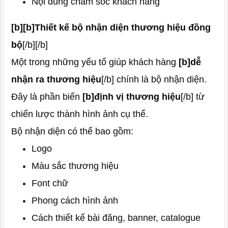
Nội dung chăm sóc khách hàng
[b][b]Thiết kế bộ nhận diện thương hiệu đồng
bộ
[/b][/b]
Một trong những yếu tố giúp khách hàng
[b]dễ
nhận ra thương hiệu
[/b] chính là bộ nhận diện.
Đây là phần biến
[b]định vị thương hiệu
[/b] từ
chiến lược thành hình ảnh cụ thể.
Bộ nhận diện có thể bao gồm:
Logo
Màu sắc thương hiệu
Font chữ
Phong cách hình ảnh
Cách thiết kế bài đăng, banner, catalogue