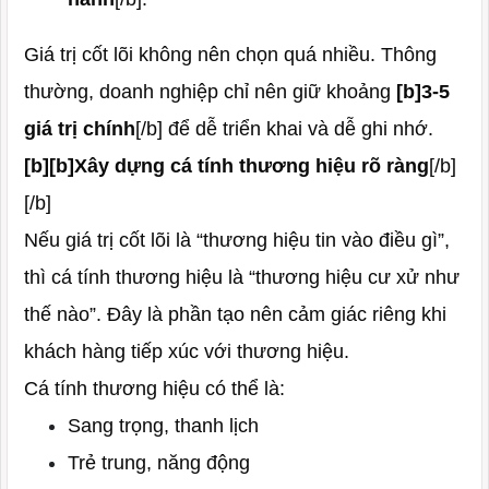
Giá trị cốt lõi không nên chọn quá nhiều. Thông
thường, doanh nghiệp chỉ nên giữ khoảng
[b]3-5
giá trị chính
[/b] để dễ triển khai và dễ ghi nhớ.
[b][b]Xây dựng cá tính thương hiệu rõ ràng
[/b]
[/b]
Nếu giá trị cốt lõi là “thương hiệu tin vào điều gì”,
thì cá tính thương hiệu là “thương hiệu cư xử như
thế nào”. Đây là phần tạo nên cảm giác riêng khi
khách hàng tiếp xúc với thương hiệu.
Cá tính thương hiệu có thể là:
Sang trọng, thanh lịch
Trẻ trung, năng động