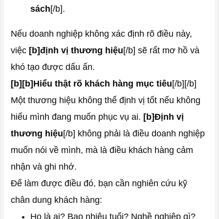
sách
[/b].
Nếu doanh nghiệp không xác định rõ điều này,
việc
[b]định vị thương hiệu
[/b] sẽ rất mơ hồ và
khó tạo được dấu ấn.
[b][b]Hiểu thật rõ khách hàng mục tiêu
[/b][/b]
Một thương hiệu không thể định vị tốt nếu không
hiểu mình đang muốn phục vụ ai.
[b]Định vị
thương hiệu
[/b] không phải là điều doanh nghiệp
muốn nói về mình, mà là điều khách hàng cảm
nhận và ghi nhớ.
Để làm được điều đó, bạn cần nghiên cứu kỹ
chân dung khách hàng:
Họ là ai? Bao nhiêu tuổi? Nghề nghiệp gì?