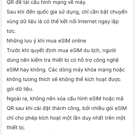
QR để tải cấu hình mạng về máy.
Sau khi đến quốc gia sử dụng, chỉ cần bật chuyển
vùng dữ liệu là có thể kết nối Internet ngay lập
tức.
Những lưu ý khi mua eSIM online
Trước khi quyết định mua eSIM du lịch, người
dùng nên kiểm tra thiết bị có hỗ trợ công nghệ
eSIM hay không. Các dòng máy khóa mạng hoặc
không tương thích sẽ không thể kích hoạt được
gói dữ liệu.
Ngoài ra, không nên xóa cấu hình eSIM hoặc mã
QR sau khi cài đặt thành công, bởi nhiều gói eSIM
chỉ cho phép kích hoạt một lần duy nhất trên một
thiết bị.