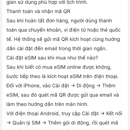
gian sử dụng phù hợp với lịch trình.
Thanh toán và nhận mã QR
Sau khi hoàn tất đơn hàng, người dùng thanh
toán qua chuyển khoản, ví điện tử hoặc thẻ quốc
tế. Hệ thống sẽ gửi mã QR kích hoạt cùng hướng
dẫn cài đặt đến email trong thời gian ngắn.
Cài đặt eSIM sau khi mua như thế nào?
Sau khi biết có mua eSIM online được không,
bước tiếp theo là kích hoạt eSIM trên điện thoại.
Đối với iPhone, vào Cài đặt → Di động → Thêm
eSIM, sau đó quét mã QR được gửi qua email và
làm theo hướng dẫn trên màn hình.
Với điện thoại Android, truy cập Cài đặt → Kết nối
→ Quản lý SIM → Thêm gói di động, rồi quét mã