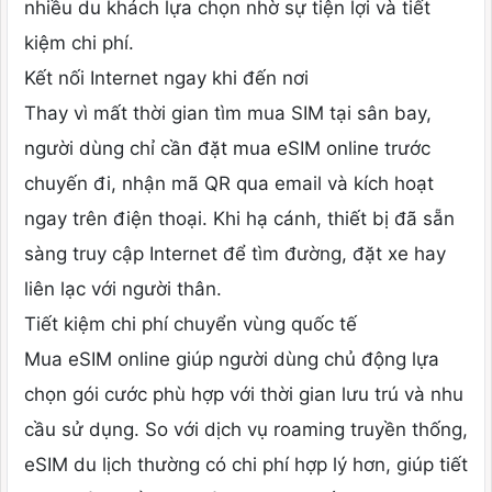
nhiều du khách lựa chọn nhờ sự tiện lợi và tiết
kiệm chi phí.
Kết nối Internet ngay khi đến nơi
Thay vì mất thời gian tìm mua SIM tại sân bay,
người dùng chỉ cần đặt mua eSIM online trước
chuyến đi, nhận mã QR qua email và kích hoạt
ngay trên điện thoại. Khi hạ cánh, thiết bị đã sẵn
sàng truy cập Internet để tìm đường, đặt xe hay
liên lạc với người thân.
Tiết kiệm chi phí chuyển vùng quốc tế
Mua eSIM online giúp người dùng chủ động lựa
chọn gói cước phù hợp với thời gian lưu trú và nhu
cầu sử dụng. So với dịch vụ roaming truyền thống,
eSIM du lịch thường có chi phí hợp lý hơn, giúp tiết