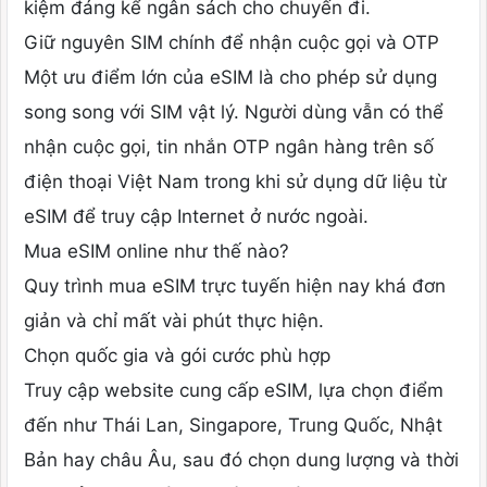
kiệm đáng kể ngân sách cho chuyến đi.
Giữ nguyên SIM chính để nhận cuộc gọi và OTP
Một ưu điểm lớn của eSIM là cho phép sử dụng
song song với SIM vật lý. Người dùng vẫn có thể
nhận cuộc gọi, tin nhắn OTP ngân hàng trên số
điện thoại Việt Nam trong khi sử dụng dữ liệu từ
eSIM để truy cập Internet ở nước ngoài.
Mua eSIM online như thế nào?
Quy trình mua eSIM trực tuyến hiện nay khá đơn
giản và chỉ mất vài phút thực hiện.
Chọn quốc gia và gói cước phù hợp
Truy cập website cung cấp eSIM, lựa chọn điểm
đến như Thái Lan, Singapore, Trung Quốc, Nhật
Bản hay châu Âu, sau đó chọn dung lượng và thời