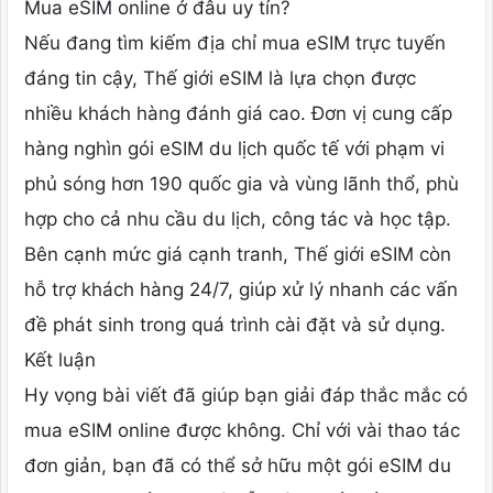
Mua eSIM online ở đâu uy tín?
Nếu đang tìm kiếm địa chỉ mua eSIM trực tuyến
đáng tin cậy, Thế giới eSIM là lựa chọn được
nhiều khách hàng đánh giá cao. Đơn vị cung cấp
hàng nghìn gói eSIM du lịch quốc tế với phạm vi
phủ sóng hơn 190 quốc gia và vùng lãnh thổ, phù
hợp cho cả nhu cầu du lịch, công tác và học tập.
Bên cạnh mức giá cạnh tranh, Thế giới eSIM còn
hỗ trợ khách hàng 24/7, giúp xử lý nhanh các vấn
đề phát sinh trong quá trình cài đặt và sử dụng.
Kết luận
Hy vọng bài viết đã giúp bạn giải đáp thắc mắc có
mua eSIM online được không. Chỉ với vài thao tác
đơn giản, bạn đã có thể sở hữu một gói eSIM du