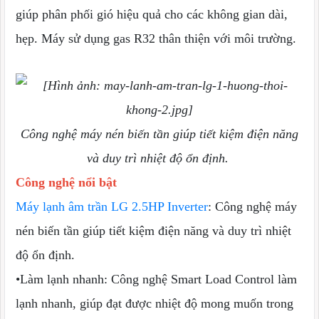
giúp phân phối gió hiệu quả cho các không gian dài,
hẹp. Máy sử dụng gas R32 thân thiện với môi trường.
Công nghệ máy nén biến tần giúp tiết kiệm điện năng
và duy trì nhiệt độ ổn định.
Công nghệ nổi bật
Máy lạnh âm trần LG 2.5HP Inverter
: Công nghệ máy
nén biến tần giúp tiết kiệm điện năng và duy trì nhiệt
độ ổn định.
•Làm lạnh nhanh: Công nghệ Smart Load Control làm
lạnh nhanh, giúp đạt được nhiệt độ mong muốn trong