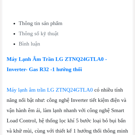
Máy lạnh âm trần
Thông tin sản phẩm
Thông số kỹ thuật
Bình luận
Máy Lạnh Âm Trần LG ZTNQ24GTLA0 -
Inverter- Gas R32 -1 hướng thổi
Máy lạnh âm trần LG ZTNQ24GTLA0
có nhiều tính
năng nổi bật như: công nghệ Inverter tiết kiệm điện và
vận hành êm ái, làm lạnh nhanh với công nghệ Smart
Load Control, hệ thống lọc khí 5 bước loại bỏ bụi bẩn
và khử mùi, cùng với thiết kế 1 hướng thổi thông minh