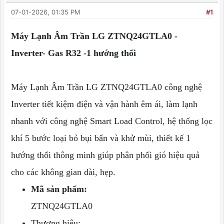
07-01-2026, 01:35 PM
#1
Máy Lạnh Âm Trần LG ZTNQ24GTLA0 -
Inverter- Gas R32 -1 hướng thổi
Máy Lạnh Âm Trần LG ZTNQ24GTLA0 công nghệ
Inverter tiết kiệm điện và vận hành êm ái, làm lạnh
nhanh với công nghệ Smart Load Control, hệ thống lọc
khí 5 bước loại bỏ bụi bẩn và khử mùi, thiết kế 1
hướng thổi thông minh giúp phân phối gió hiệu quả
cho các không gian dài, hẹp.
Mã sản phẩm:
ZTNQ24GTLA0
Thương hiệu: