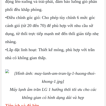
động lên-xuống và trái-phải, đảm bảo luồng gió phân
phối đều khắp phòng.
•Điều chỉnh góc gió: Cho phép tùy chỉnh 6 mức góc
cánh gió (từ 20 đến 70) để phù hợp với nhu cầu sử
dụng, từ thổi trực tiếp mạnh mẽ đến thổi gián tiếp nhẹ
nhàng.
•Lắp đặt linh hoạt: Thiết kế mỏng, phù hợp với trần
nhà có không gian thấp.
Máy lạnh âm trần LG 1 hướng thổi tối ưu cho các
không gian có hình dạng dài và hẹp
Tiện ích và độ bền