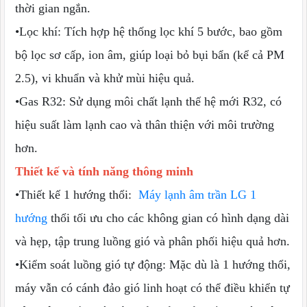
thời gian ngắn.
•Lọc khí: Tích hợp hệ thống lọc khí 5 bước, bao gồm
bộ lọc sơ cấp, ion âm, giúp loại bỏ bụi bẩn (kể cả PM
2.5), vi khuẩn và khử mùi hiệu quả.
•Gas R32: Sử dụng môi chất lạnh thế hệ mới R32, có
hiệu suất làm lạnh cao và thân thiện với môi trường
hơn.
Thiết kế và tính năng thông minh
•Thiết kế 1 hướng thổi:
Máy lạnh âm trần LG 1
hướng
thổi tối ưu cho các không gian có hình dạng dài
và hẹp, tập trung luồng gió và phân phối hiệu quả hơn.
•Kiểm soát luồng gió tự động: Mặc dù là 1 hướng thổi,
máy vẫn có cánh đảo gió linh hoạt có thể điều khiển tự