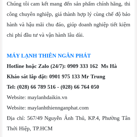
Chúng tôi cam kết mang đến sản phẩm chính hãng, thi
công chuyên nghiệp, giá thành hợp lý cùng chế độ bảo
hành và hậu mãi chu đáo, giúp doanh nghiệp tiết kiệm
chi phí đầu tư và vận hành lâu dài.
MÁY LẠNH THIÊN NGÂN PHÁT
Hotline hoặc Zalo (24/7): 0909 333 162 Ms Hà
Khảo sát lắp đặt: 0901 975 133 Mr Trung
Tel: (028) 66 789 516 - (028) 66 764 050
Website: maylanhdaikin.vn
Website: maylanhthiennganphat.com
Địa chỉ: 567/49 Nguyễn Ảnh Thủ, KP.4, Phường Tân
Thới Hiệp, TP.HCM