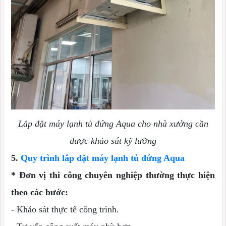
Lắp đặt máy lạnh tủ đứng Aqua cho nhà xưởng cần
được khảo sát kỹ lưỡng
5.
Quy trình lắp đặt máy lạnh tủ đứng Aqua
* Đơn vị thi công chuyên nghiệp thường thực hiện
theo các bước:
- Khảo sát thực tế công trình.