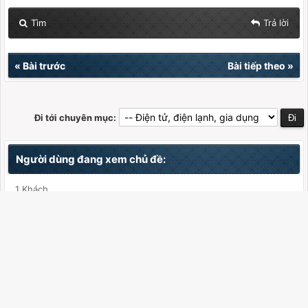
Tìm
Trả lời
«
Bài trước
Bài tiếp theo
»
Đi tới chuyên mục:
Người dùng đang xem chủ đề:
1 Khách