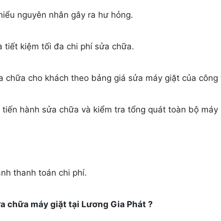
 hiểu nguyên nhân gây ra hư hỏng.
tiết kiệm tối đa chi phí sửa chữa.
ửa chữa cho khách theo bảng giá sửa máy giặt của công 
tiến hành sửa chữa và kiểm tra tổng quát toàn bộ máy s
nh thanh toán chi phí.
a chữa máy giặt tại Lương Gia Phát ?