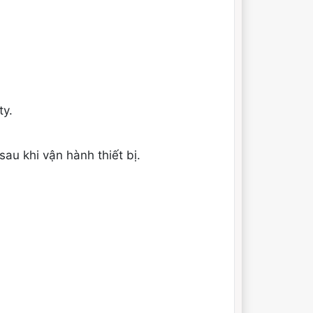
ty.
au khi vận hành thiết bị.