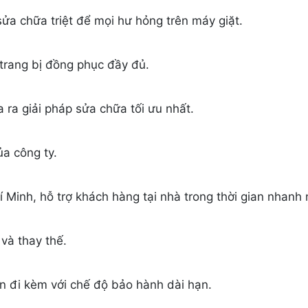
sửa chữa triệt để mọi hư hỏng trên máy giặt.
 trang bị đồng phục đầy đủ.
ra giải pháp sửa chữa tối ưu nhất.
ủa công ty.
 Minh, hỗ trợ khách hàng tại nhà trong thời gian nhanh 
và thay thế.
ôn đi kèm với chế độ bảo hành dài hạn.