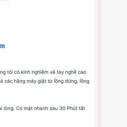
ng tôi có kinh nghiệm và tay nghề cao
 cả các hãng máy giặt từ lồng đứng, lồng
i lòng. Có mặt nhanh sau 30 Phút tất