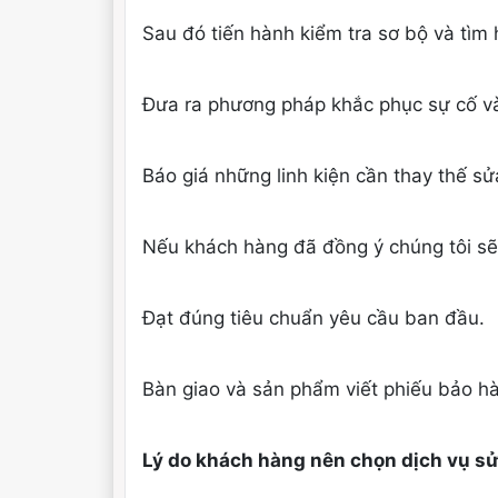
Sau đó tiến hành kiểm tra sơ bộ và tìm
Đưa ra phương pháp khắc phục sự cố và 
Báo giá những linh kiện cần thay thế s
Nếu khách hàng đã đồng ý chúng tôi sẽ 
Đạt đúng tiêu chuẩn yêu cầu ban đầu.
Bàn giao và sản phẩm viết phiếu bảo hà
Lý do khách hàng nên chọn dịch vụ sử