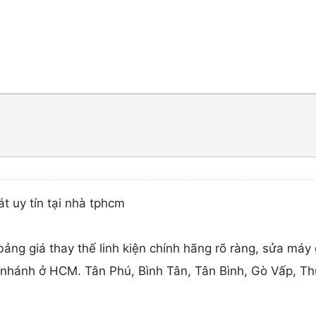
t uy tín tại nhà tphcm
bảng giá thay thế linh kiện chính hãng rõ ràng, sửa máy 
 nhánh ở HCM. Tân Phú, Bình Tân, Tân Bình, Gò Vấp, T