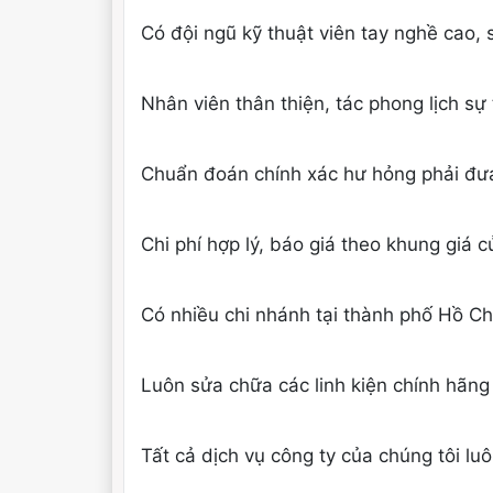
Có đội ngũ kỹ thuật viên tay nghề cao, 
Nhân viên thân thiện, tác phong lịch sự
Chuẩn đoán chính xác hư hỏng phải đưa 
Chi phí hợp lý, báo giá theo khung giá c
Có nhiều chi nhánh tại thành phố Hồ Chí
Luôn sửa chữa các linh kiện chính hãng 
Tất cả dịch vụ công ty của chúng tôi lu