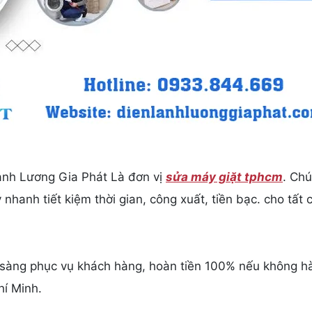
lạnh Lương Gia Phát Là đơn vị
sửa máy giặt tphcm
. Chú
 nhanh tiết kiệm thời gian, công xuất, tiền bạc. cho tất
 sàng phục vụ khách hàng, hoàn tiền 100% nếu không hà
hí Minh.