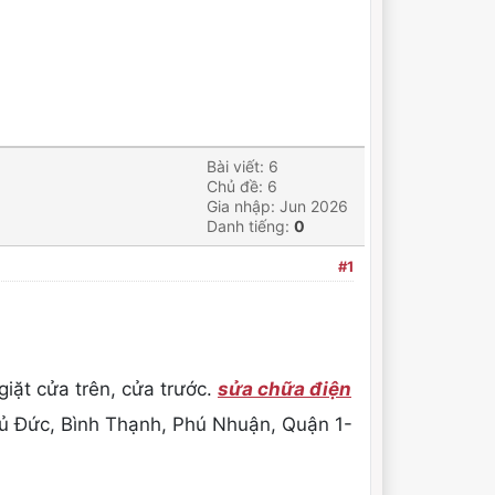
Bài viết: 6
Chủ đề: 6
Gia nhập: Jun 2026
Danh tiếng:
0
#1
giặt cửa trên, cửa trước.
sửa chữa điện
hủ Đức, Bình Thạnh, Phú Nhuận, Quận 1-