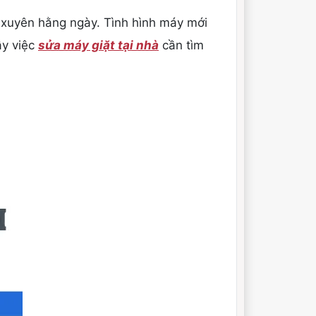
 xuyên hằng ngày. Tình hình máy mới
ậy việc
sửa máy giặt tại nhà
cần tìm