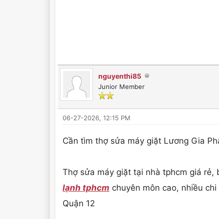
nguyenthi85
Junior Member
06-27-2026, 12:15 PM
Cần tìm thợ sửa máy giặt Lương Gia Phá
Thợ sửa máy giặt tại nhà tphcm giá rẻ, 
lạnh tphcm
chuyên môn cao, nhiều chi
Quận 12