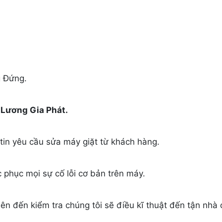
g Đứng.
 Lương Gia Phát.
 tin yêu cầu sửa máy giặt từ khách hàng.
 phục mọi sự cố lỗi cơ bản trên máy.
n đến kiểm tra chúng tôi sẽ điều kĩ thuật đến tận nhà 