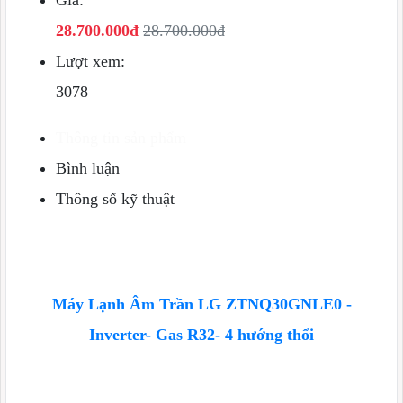
Giá:
28.700.000đ
28.700.000đ
Lượt xem:
3078
Thông tin sản phẩm
Bình luận
Thông số kỹ thuật
Máy Lạnh Âm Trần LG ZTNQ30GNLE0 -
Inverter- Gas R32- 4 hướng thổi