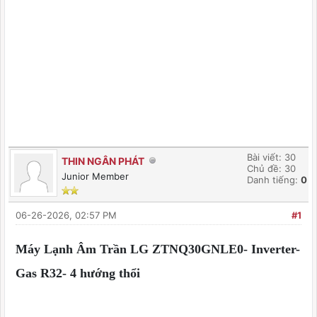
Bài viết: 30
THIN NGÂN PHÁT
Chủ đề: 30
Junior Member
Danh tiếng:
0
06-26-2026, 02:57 PM
#1
Máy Lạnh Âm Trần LG ZTNQ30GNLE0- Inverter-
Gas R32- 4 hướng thổi