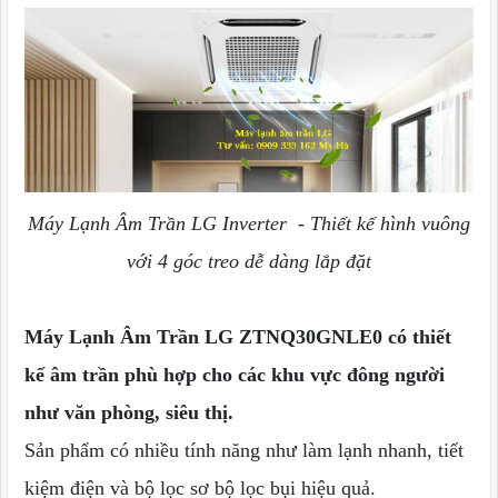
Máy Lạnh Âm Trần LG Inverter - Thiết kế hình vuông
với 4 góc treo dễ dàng lắp đặt
Máy Lạnh Âm Trần LG ZTNQ30GNLE0 có thiết
kế âm trần phù hợp cho các khu vực đông người
như văn phòng, siêu thị.
Sản phẩm có nhiều tính năng như làm lạnh nhanh, tiết
kiệm điện và bộ lọc sơ bộ lọc bụi hiệu quả.