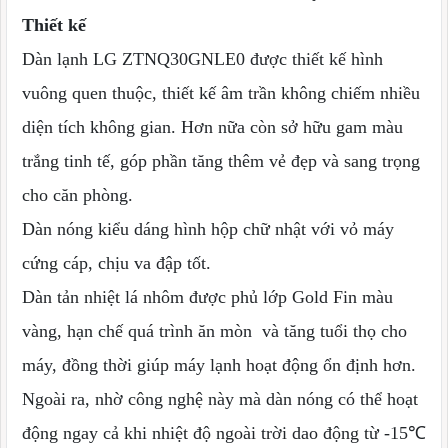
Thiết kế
Dàn lạnh LG ZTNQ30GNLE0 được thiết kế hình
vuông quen thuộc, thiết kế âm trần không chiếm nhiều
diện tích không gian. Hơn nữa còn sở hữu gam màu
trắng tinh tế, góp phần tăng thêm vẻ đẹp và sang trọng
cho căn phòng.
Dàn nóng kiểu dáng hình hộp chữ nhật với vỏ máy
cứng cáp, chịu va đập tốt.
Dàn tản nhiệt lá nhôm được phủ lớp Gold Fin màu
vàng, hạn chế quá trình ăn mòn và tăng tuổi thọ cho
máy, đồng thời giúp máy lạnh hoạt động ổn định hơn.
Ngoài ra, nhờ công nghệ này mà dàn nóng có thể hoạt
động ngay cả khi nhiệt độ ngoài trời dao động từ -15℃