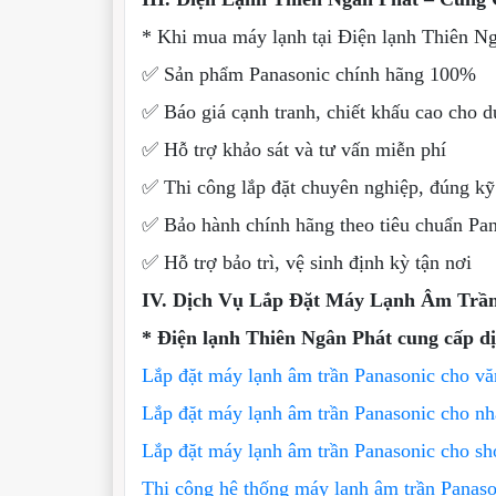
* Khi mua máy lạnh tại Điện lạnh Thiên N
✅ Sản phẩm Panasonic chính hãng 100%
✅ Báo giá cạnh tranh, chiết khấu cao cho d
✅ Hỗ trợ khảo sát và tư vấn miễn phí
✅ Thi công lắp đặt chuyên nghiệp, đúng kỹ
✅ Bảo hành chính hãng theo tiêu chuẩn Pa
✅ Hỗ trợ bảo trì, vệ sinh định kỳ tận nơi
IV. Dịch Vụ Lắp Đặt Máy Lạnh Âm Trần
* Điện lạnh Thiên Ngân Phát cung cấp dị
Lắp đặt máy lạnh âm trần Panasonic cho v
Lắp đặt máy lạnh âm trần Panasonic cho n
Lắp đặt máy lạnh âm trần Panasonic cho 
Thi công hệ thống máy lạnh âm trần Panaso