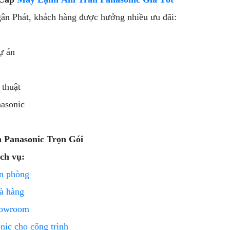
gân Phát, khách hàng được hưởng nhiều ưu đãi:
ự án
 thuật
nasonic
 Panasonic Trọn Gói
ch vụ:
ăn phòng
hà hàng
showroom
nic cho công trình