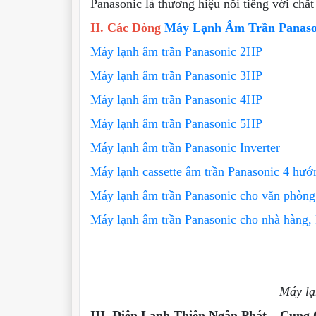
Panasonic là thương hiệu nổi tiếng với chất 
II. Các Dòng
Máy Lạnh Âm Trần Panaso
Máy lạnh âm trần Panasonic 2HP
Máy lạnh âm trần Panasonic 3HP
Máy lạnh âm trần Panasonic 4HP
Máy lạnh âm trần Panasonic 5HP
Máy lạnh âm trần Panasonic Inverter
Máy lạnh cassette âm trần Panasonic 4 hướ
Máy lạnh âm trần Panasonic cho văn phòng
Máy lạnh âm trần Panasonic cho nhà hàng,
Máy lạ
III. Điện Lạnh Thiên Ngân Phát – Cung