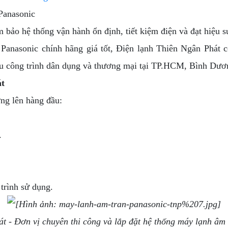
 Panasonic
bảo hệ thống vận hành ổn định, tiết kiệm điện và đạt hiệu su
Panasonic chính hãng giá tốt, Điện lạnh Thiên Ngân Phát cò
u công trình dân dụng và thương mại tại TP.HCM, Bình Dươn
át
ợng lên hàng đầu:
.
trình sử dụng.
t - Đơn vị chuyên thi công và lắp đặt hệ thống máy lạnh âm