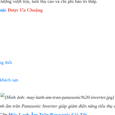
lượng vượt trội, tuổi thọ cao và chi phí bảo trì thấp.
nic
Được Ưa Chuộng
ng thổi
 khách sạn
nh âm trần Panasonic Inverter giúp giảm điện năng tiêu thụ 
 Cấp
Máy Lạnh Âm Trần Panasonic Giá Tốt