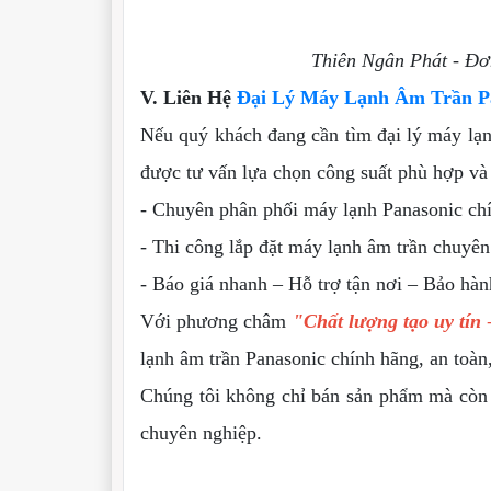
Thiên Ngân Phát - Đơ
V. Liên Hệ
Đại Lý Máy Lạnh Âm Trần Pa
Nếu quý khách đang cần tìm đại lý máy lạn
được tư vấn lựa chọn công suất phù hợp và 
- Chuyên phân phối máy lạnh Panasonic ch
- Thi công lắp đặt máy lạnh âm trần chuyên
- Báo giá nhanh – Hỗ trợ tận nơi – Bảo hàn
Với phương châm
"Chất lượng tạo uy tín 
lạnh âm trần Panasonic chính hãng, an toàn,
Chúng tôi không chỉ bán sản phẩm mà còn đ
chuyên nghiệp.