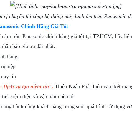
n vị chuyên thi công hệ thống máy lạnh âm trần Panasonic d
nasonic Chính Hãng Giá Tốt
h âm trần Panasonic chính hãng giá tốt tại TP.HCM, hãy liê
nhận báo giá ưu đãi nhất.
ính hãng
 nghiệp
h uy tín
– Dịch vụ tạo niềm tin",
Thiên Ngân Phát luôn cam kết mang
 tiết kiệm điện và vận hành bền bỉ.
ồng hành cùng khách hàng trong suốt quá trình sử dụng với d