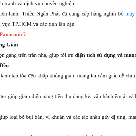
h tranh và dịch vụ chuyên nghiệp.
iện lạnh, Thiên Ngân Phát đã cung cấp hàng nghìn bộ
máy 
u vực TP.HCM và các tỉnh lân cận.
Panasonic?
ông Gian
n gàng trên trần nhà, giúp tối ưu
diện tích sử dụng và mang
 Đều
lạnh lan tỏa đều khắp không gian, mang lại cảm giác dễ chịu
er giúp giảm điện năng tiêu thụ đáng kể, vận hành êm ái và 
giúp loại bỏ bụi bẩn, vi khuẩn và các tác nhân gây dị ứng, m