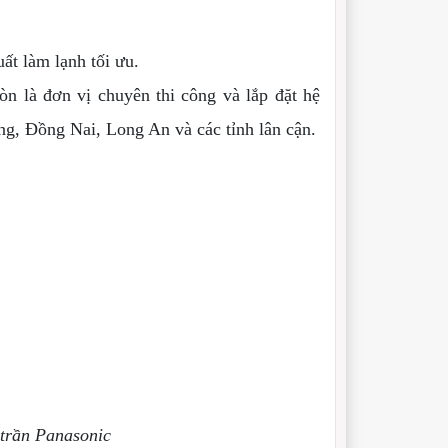
ất làm lạnh tối ưu.
n là đơn vị chuyên thi công và lắp đặt hệ
g, Đồng Nai, Long An và các tỉnh lân cận.
 trần Panasonic