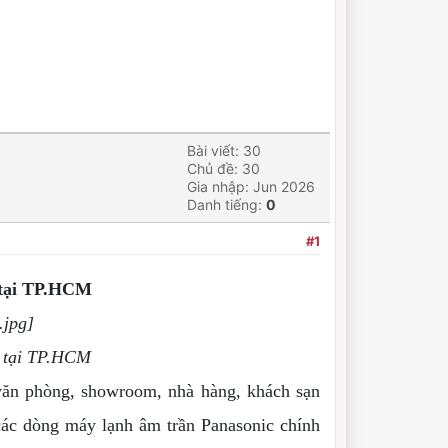
Bài viết: 30
Chủ đề: 30
Gia nhập: Jun 2026
Danh tiếng:
0
#1
 tại TP.HCM
t tại TP.HCM
văn phòng, showroom, nhà hàng, khách sạn
các dòng máy lạnh âm trần Panasonic chính