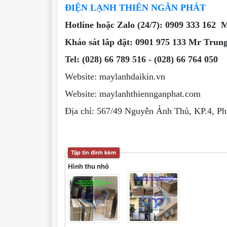
ĐIỆN LẠNH THIÊN NGÂN PHÁT
Hotline hoặc Zalo (24/7): 0909 333 162 
Khảo sát lắp đặt: 0901 975 133 Mr Trun
Tel: (028) 66 789 516 - (028) 66 764 050
Website: maylanhdaikin.vn
Website: maylanhthiennganphat.com
Địa chỉ: 567/49 Nguyễn Ảnh Thủ, KP.4, 
Tập tin đính kèm
Hình thu nhỏ