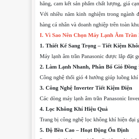
hãng, cam kết sản phẩm chất lượng, giá cạn
Với nhiều năm kinh nghiệm trong ngành đ
hàng cá nhân và doanh nghiệp trên toàn kh
I. Vì Sao Nên Chọn Máy Lạnh Âm Trần 
1. Thiết Kế Sang Trọng – Tiết Kiệm Kh
Máy lạnh âm trần Panasonic được lắp đặt gọ
2. Làm Lạnh Nhanh, Phân Bổ Gió Đồng
Công nghệ thổi gió 4 hướng giúp luồng khí 
3. Công Nghệ Inverter Tiết Kiệm Điện
Các dòng máy lạnh âm trần Panasonic Invert
4. Lọc Không Khí Hiệu Quả
Trang bị công nghệ lọc không khí hiện đại 
5. Độ Bền Cao – Hoạt Động Ổn Định