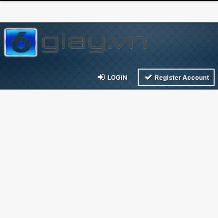
LOGIN
Register Account