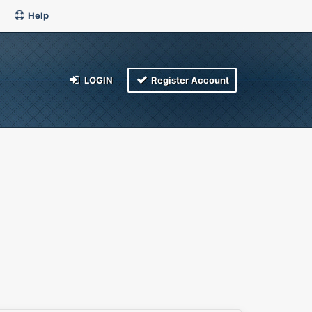
Help
LOGIN
Register Account