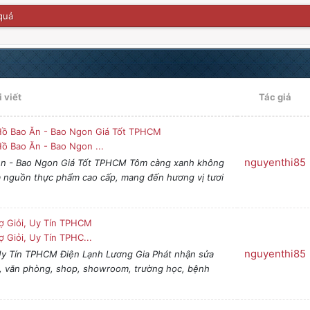
quả
i viết
Tác giả
Hồ Bao Ăn - Bao Ngon Giá Tốt TPHCM
ồ Bao Ăn - Bao Ngon ...
nguyenthi85
Ăn - Bao Ngon Giá Tốt TPHCM Tôm càng xanh không
 là nguồn thực phẩm cao cấp, mang đến hương vị tươi
ợ Giỏi, Uy Tín TPHCM
 Giỏi, Uy Tín TPHC...
nguyenthi85
 Uy Tín TPHCM Điện Lạnh Lương Gia Phát nhận sửa
ty, văn phòng, shop, showroom, trường học, bệnh