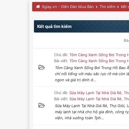
6giay.vn - Diễn Đàn Mua Bán
Tìm kiếm
Kết 
Kết quả tìm kiếm
Bà
Chủ đề:
Tôm Càng Xanh Sống Bơi Trong 
Bài viết:
Tôm Càng Xanh Sống Bơi Trong H
Tôm Càng Xanh Sống Bơi Trong Hồ Bao 
chỉ nổi tiếng với màu sắc rực rỡ mà còn
ngon và giá trị dinh d...
Chủ đề:
Sửa Máy Lạnh Tại Nhà Giá Rẻ, Th
Bài viết:
Sửa Máy Lạnh Tại Nhà Giá Rẻ, Thợ
Sửa Máy Lạnh Tại Nhà Giá Rẻ, Thợ Giỏi,
máy lạnh tại nhà cho hộ gia đình, công 
viện, nhà xưởng toàn Tph...