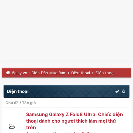
6giay.vn - Diễn Đàn Mua Bán
Điện thoại
Điện thoại
Điện thoại
Chủ đề
/
Tác giả
Samsung Galaxy Z Fold8 Ultra: Chiếc điện
thoại dành cho người thích làm mọi thứ
trên