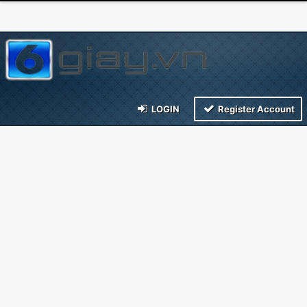
LOGIN
Register Account