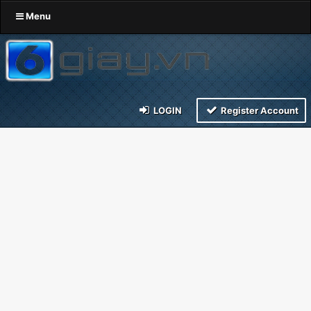
Menu
LOGIN
Register Account