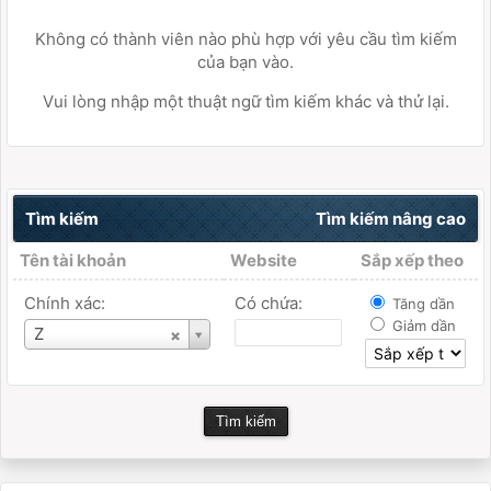
Không có thành viên nào phù hợp với yêu cầu tìm kiếm
của bạn vào.
Vui lòng nhập một thuật ngữ tìm kiếm khác và thử lại.
Tìm kiếm
Tìm kiếm nâng cao
Tên tài khoản
Website
Sắp xếp theo
Chính xác:
Có chứa:
Tăng dần
Giảm dần
Tên
Z
tài
khoản