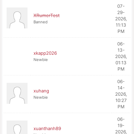
07-
29-
XRumerTest
2026,
Banned
11:13
PM
06-
13-
xkapp2026
2026,
Newbie
01:13
PM
06-
14-
xuhang
2026,
Newbie
10:27
PM
06-
19-
xuanthanh89
2026,