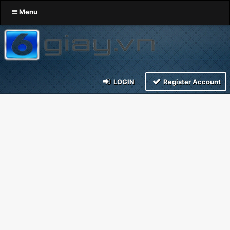
Menu
LOGIN
Register Account