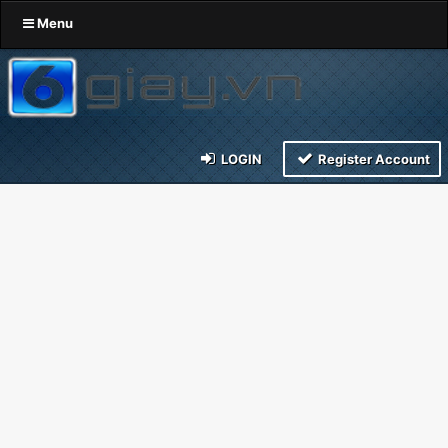
Menu
LOGIN
Register Account