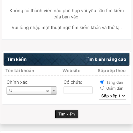
Không có thành viên nào phù hợp với yêu cầu tìm kiếm
của bạn vào.
Vui lòng nhập một thuật ngữ tìm kiếm khác và thử lại.
Tìm kiếm
Tìm kiếm nâng cao
Tên tài khoản
Website
Sắp xếp theo
Chính xác:
Có chứa:
Tăng dần
Giảm dần
Tên
U
tài
khoản