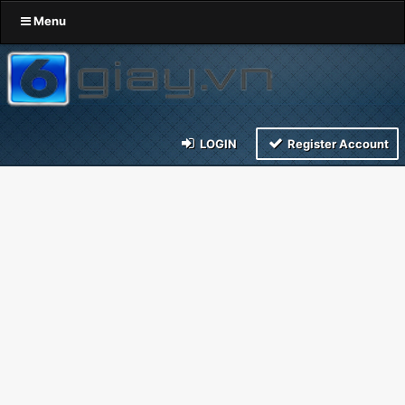
Menu
LOGIN
Register Account