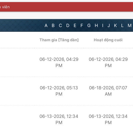
 viên
A
B
C
D
E
F
G
H
I
J
K
L
M
Tham gia
[
Tăng dần
]
Hoạt động cuối
06-12-2026, 04:29
06-12-2026, 04:29
PM
PM
06-12-2026, 05:13
06-18-2026, 07:07
PM
AM
06-13-2026, 12:34
06-13-2026, 12:34
PM
PM