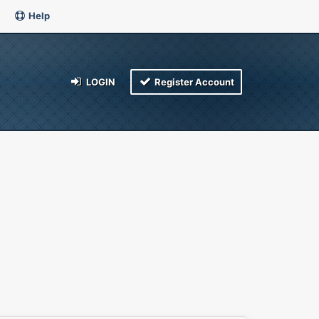
Help
LOGIN
Register Account