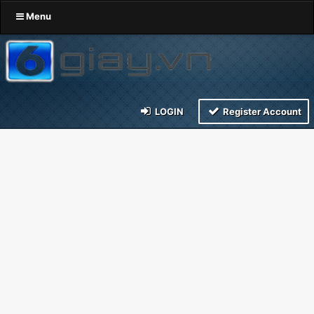
Menu
LOGIN
Register Account