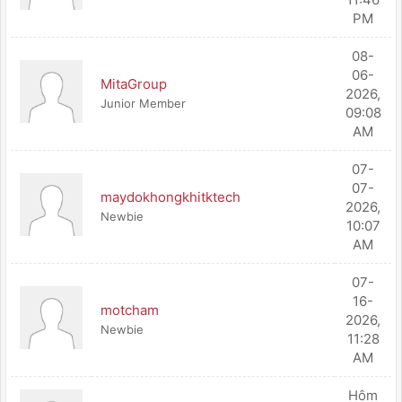
PM
08-
06-
MitaGroup
2026,
Junior Member
09:08
AM
07-
07-
maydokhongkhitktech
2026,
Newbie
10:07
AM
07-
16-
motcham
2026,
Newbie
11:28
AM
Hôm