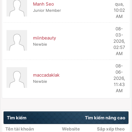
Manh Seo
qua
,
10:02
Junior Member
AM
08-
03-
miinbeauty
2026,
Newbie
02:57
AM
08-
06-
maccadaklak
2026,
Newbie
11:43
AM
Tìm kiếm
Tìm kiếm nâng cao
Tên tài khoản
Website
Sắp xếp theo