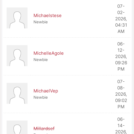
07-
02-
Michaelstese
2026,
Newbie
04:31
AM
06-
12-
MichelleAgole
2026,
Newbie
09:26
PM
07-
08-
MichaelVep
2026,
Newbie
09:02
PM
06-
14-
Millardsef
2026,