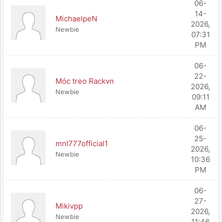
06-
14-
MichaelpeN
2026,
Newbie
07:31
PM
06-
22-
Móc treo Rackvn
2026,
Newbie
09:11
AM
06-
25-
mnl777official1
2026,
Newbie
10:36
PM
06-
27-
Mikivpp
2026,
Newbie
11:46