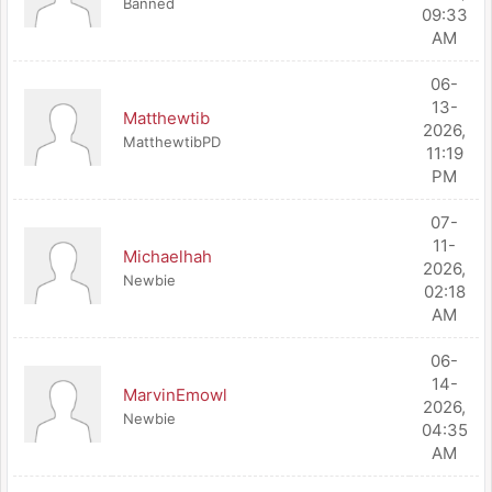
Banned
09:33
AM
06-
13-
Matthewtib
2026,
MatthewtibPD
11:19
PM
07-
11-
Michaelhah
2026,
Newbie
02:18
AM
06-
14-
MarvinEmowl
2026,
Newbie
04:35
AM