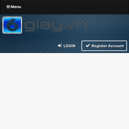
Menu
LOGIN
Register Account