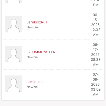
PM
06-
15-
JerekioxRuT
2026,
Newbie
12:32
AM
06-
17-
J200MMONSTER
2026,
Newbie
08:33
AM
07-
09-
JamieLop
2026,
Newbie
03:09
AM