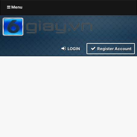
Menu
LOGIN
Register Account