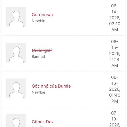
06-
14-
Gordonsax
2026,
Newbie
03:10
AM
06-
15-
Gictorgliff
2026,
Banned
11:14
AM
06-
16-
Góc nhỏ của Dumie
2026,
Newbie
01:40
PM
07-
10-
GilbertDax
2026,