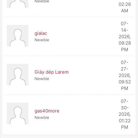
Newbie
02:26
AM
07-
14-
gialac
2026,
Newbie
09:28
PM
07-
27-
Giày dép Larem
2026,
Newbie
09:52
PM
07-
30-
gas40more
2026,
Newbie
01:22
PM