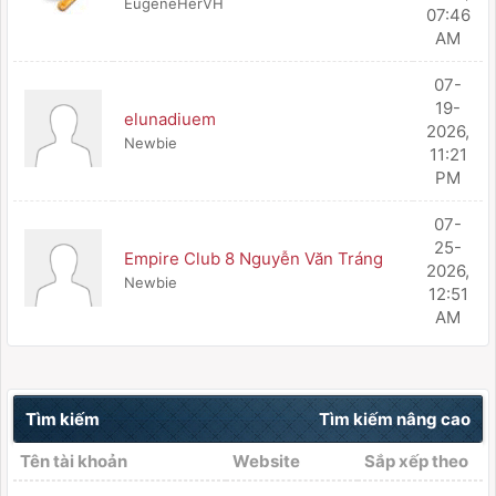
EugeneHerVH
07:46
AM
07-
19-
elunadiuem
2026,
Newbie
11:21
PM
07-
25-
Empire Club 8 Nguyễn Văn Tráng
2026,
Newbie
12:51
AM
Tìm kiếm
Tìm kiếm nâng cao
Tên tài khoản
Website
Sắp xếp theo