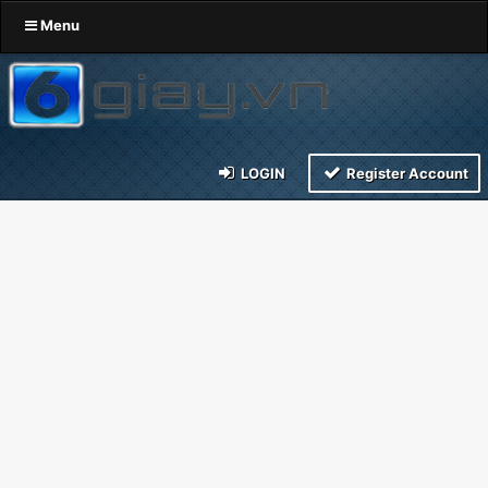
Menu
LOGIN
Register Account