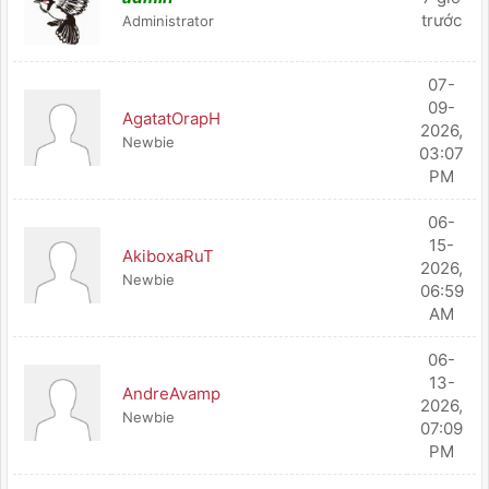
trước
Administrator
07-
09-
AgatatOrapH
2026,
Newbie
03:07
PM
06-
15-
AkiboxaRuT
2026,
Newbie
06:59
AM
06-
13-
AndreAvamp
2026,
Newbie
07:09
PM