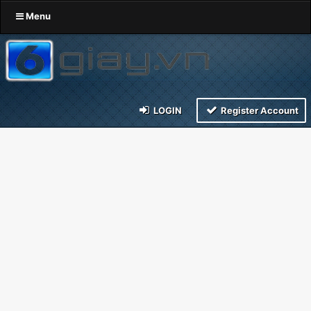
Menu
LOGIN
Register Account