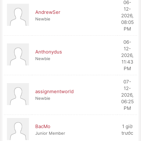
06-
12-
AndrewSer
2026,
Newbie
08:05
PM
06-
12-
Anthonydus
2026,
Newbie
11:43
PM
07-
12-
assignmentworld
2026,
Newbie
06:25
PM
BacMo
1 giờ
trước
Junior Member