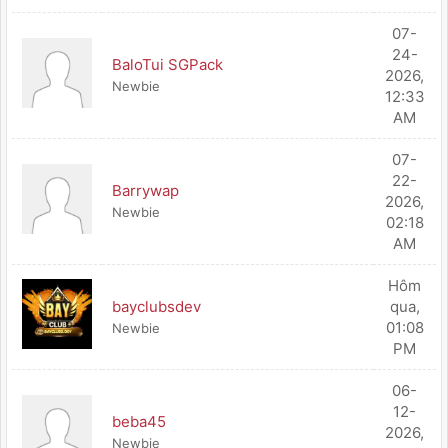
07-
24-
BaloTui SGPack
2026,
Newbie
12:33
AM
07-
22-
Barrywap
2026,
Newbie
02:18
AM
Hôm
bayclubsdev
qua
,
01:08
Newbie
PM
06-
12-
beba45
2026,
Newbie