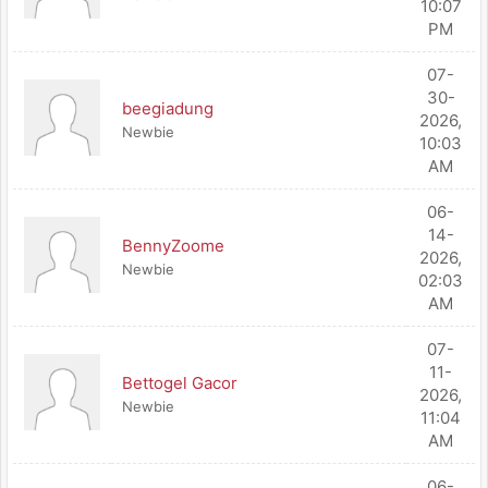
10:07
PM
07-
30-
beegiadung
2026,
Newbie
10:03
AM
06-
14-
BennyZoome
2026,
Newbie
02:03
AM
07-
11-
Bettogel Gacor
2026,
Newbie
11:04
AM
06-