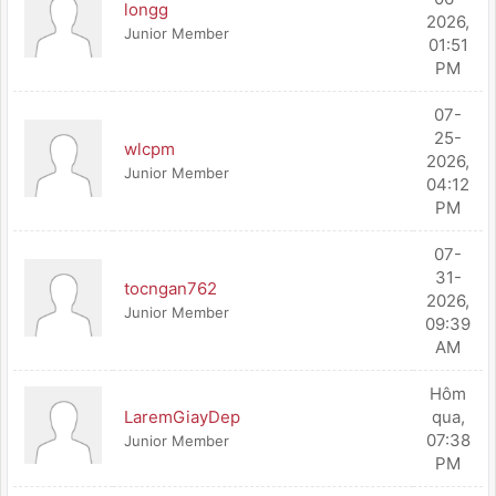
longg
2026,
Junior Member
01:51
PM
07-
25-
wlcpm
2026,
Junior Member
04:12
PM
07-
31-
tocngan762
2026,
Junior Member
09:39
AM
Hôm
LaremGiayDep
qua
,
07:38
Junior Member
PM