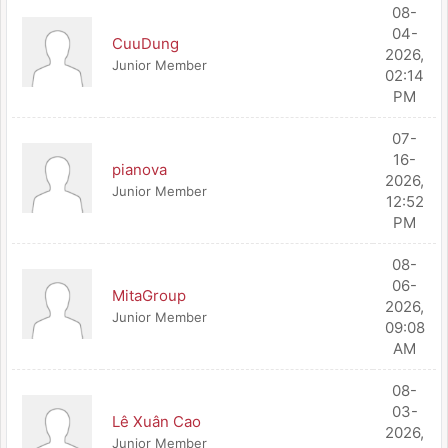
08-
04-
CuuDung
2026,
Junior Member
02:14
PM
07-
16-
pianova
2026,
Junior Member
12:52
PM
08-
06-
MitaGroup
2026,
Junior Member
09:08
AM
08-
03-
Lê Xuân Cao
2026,
Junior Member