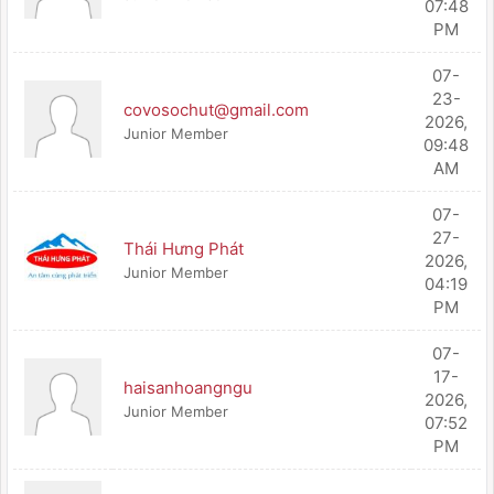
07:48
PM
07-
23-
covosochut@gmail.com
2026,
Junior Member
09:48
AM
07-
27-
Thái Hưng Phát
2026,
Junior Member
04:19
PM
07-
17-
haisanhoangngu
2026,
Junior Member
07:52
PM