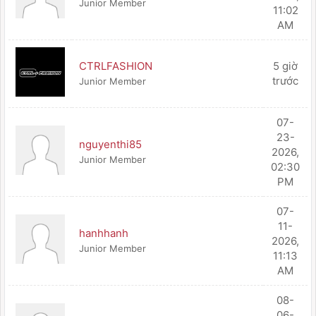
Junior Member
11:02
AM
CTRLFASHION
5 giờ
trước
Junior Member
07-
23-
nguyenthi85
2026,
Junior Member
02:30
PM
07-
11-
hanhhanh
2026,
Junior Member
11:13
AM
08-
06-