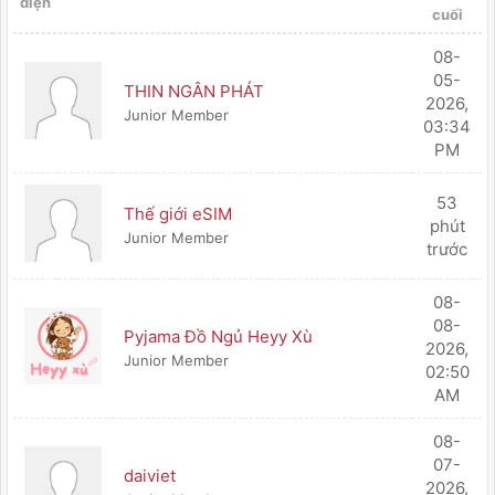
diện
cuối
08-
05-
THIN NGÂN PHÁT
2026,
Junior Member
03:34
PM
53
Thế giới eSIM
phút
Junior Member
trước
08-
08-
Pyjama Đồ Ngủ Heyy Xù
2026,
Junior Member
02:50
AM
08-
07-
daiviet
2026,