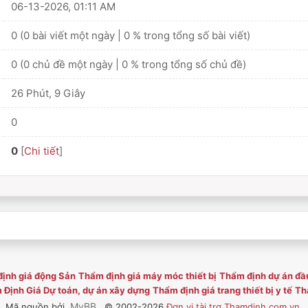
06-13-2026, 01:11 AM
0 (0 bài viết một ngày | 0 % trong tổng số bài viết)
0 (0 chủ đề một ngày | 0 % trong tổng số chủ đề)
26 Phút, 9 Giây
0
0
[
Chi tiết
]
ịnh giá động Sản
Thẩm định giá máy móc thiết bị
Thẩm định dự án đầ
Định Giá Dự toán, dự án xây dựng
Thẩm định giá trang thiết bị y tế
Thẩ
MyBB
Mã nguồn bởi
, © 2002-2026
Đơn vị tài trợ Thamdinh.com.vn
.