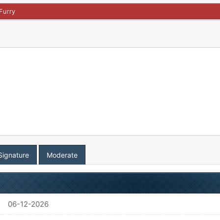
Furry
Signature
Moderate
06-12-2026