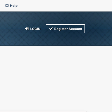
Help
LOGIN
Register Account