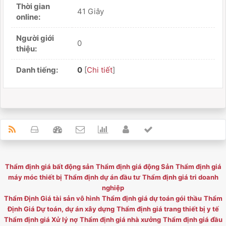
Thời gian
41 Giây
online:
Người giới
0
thiệu:
Danh tiếng:
0
[
Chi tiết
]
Thẩm định giá bất động sản
Thẩm định giá động Sản
Thẩm định giá
máy móc thiết bị
Thẩm định dự án đầu tư
Thẩm định giá tri doanh
nghiệp
Thẩm Định Giá tài sản vô hình
Thẩm định giá dự toán gói thầu
Thẩm
Định Giá Dự toán, dự án xây dựng
Thẩm định giá trang thiết bị y tế
Thẩm định giá Xử lý nợ
Thẩm định giá nhà xưởng
Thẩm định giá đầu