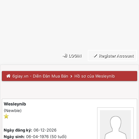
LOGIN
Register Account
6giay.vn - Diễn Đàn Mua Bán
Hồ sơ của Wesleynib
Wesleynib
(Newbie)
Ngày đăng ký:
06-12-2026
Ngày sinh:
06-04-1976 (50 tuổi)