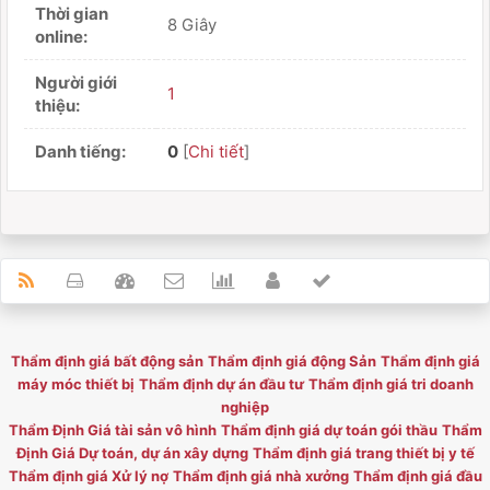
Thời gian
8 Giây
online:
Người giới
1
thiệu:
Danh tiếng:
0
[
Chi tiết
]
Thẩm định giá bất động sản
Thẩm định giá động Sản
Thẩm định giá
máy móc thiết bị
Thẩm định dự án đầu tư
Thẩm định giá tri doanh
nghiệp
Thẩm Định Giá tài sản vô hình
Thẩm định giá dự toán gói thầu
Thẩm
Định Giá Dự toán, dự án xây dựng
Thẩm định giá trang thiết bị y tế
Thẩm định giá Xử lý nợ
Thẩm định giá nhà xưởng
Thẩm định giá đầu