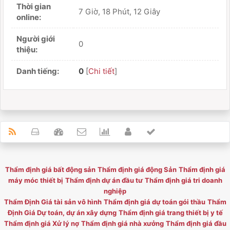
Thời gian
7 Giờ, 18 Phút, 12 Giây
online:
Người giới
0
thiệu:
Danh tiếng:
0
[
Chi tiết
]
Thẩm định giá bất động sản
Thẩm định giá động Sản
Thẩm định giá
máy móc thiết bị
Thẩm định dự án đầu tư
Thẩm định giá tri doanh
nghiệp
Thẩm Định Giá tài sản vô hình
Thẩm định giá dự toán gói thầu
Thẩm
Định Giá Dự toán, dự án xây dựng
Thẩm định giá trang thiết bị y tế
Thẩm định giá Xử lý nợ
Thẩm định giá nhà xưởng
Thẩm định giá đầu