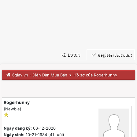
LOGIN
Register Account
6giay.vn - Diễn Đàn Mua Bán
Hồ sơ của Rogerhunny
Rogerhunny
(Newbie)
Ngày đăng ký:
06-12-2026
Ngày sinh:
10-21-1984 (41 tuổi)