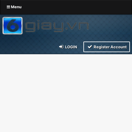
Menu
LOGIN
Register Account