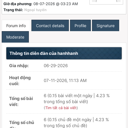
Giờ địa phương:
08-07-2026 @ 03:23 AM
Trạng thái:
Ngoại tuyến
Forum info
Contact details
Profile
Signature
Moderate
Thông tin diễn đàn của hanhhanh
Gia nhập:
06-29-2026
Hoạt động
07-11-2026, 11:13 AM
cuối:
6 (0.15 bài viết một ngày | 4.23 %
Tổng số bài
trong tổng số bài viết)
viết:
(
Tìm tất cả bài viết
)
6 (0.15 chủ đề một ngày | 4.23 %
Tổng số chủ
trong tổng số chủ đề)