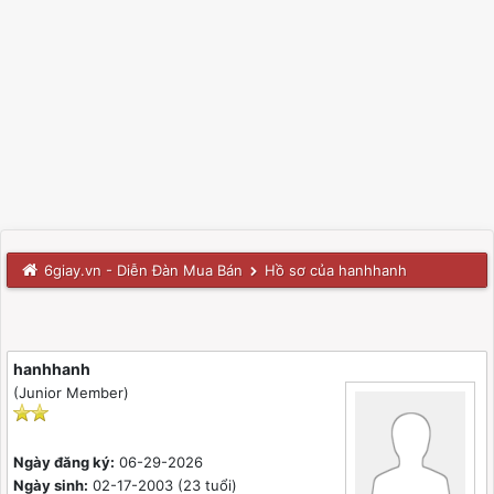
6giay.vn - Diễn Đàn Mua Bán
Hồ sơ của hanhhanh
hanhhanh
(Junior Member)
Ngày đăng ký:
06-29-2026
Ngày sinh:
02-17-2003 (23 tuổi)