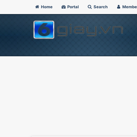
Home
Portal
Search
Membe