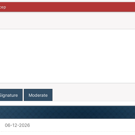
cep
Signature
Moderate
06-12-2026