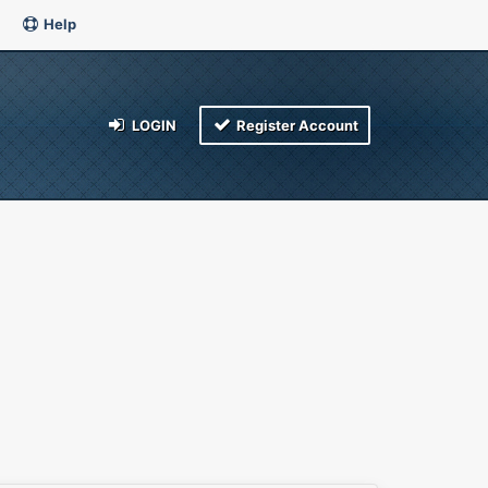
Help
LOGIN
Register Account