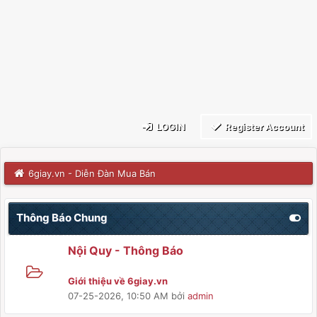
LOGIN
Register Account
6giay.vn - Diễn Đàn Mua Bán
Thông Báo Chung
Nội Quy - Thông Báo
Giới thiệu về 6giay.vn
07-25-2026, 10:50 AM
bởi
admin