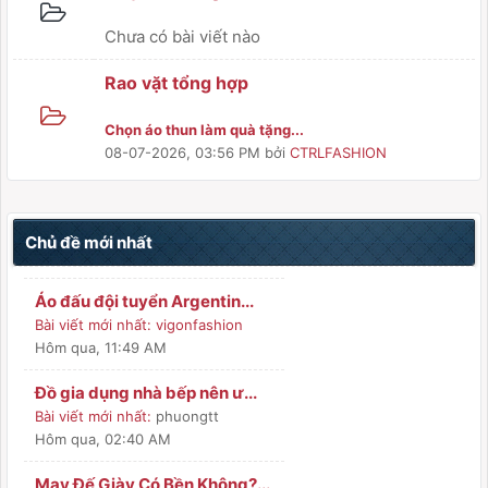
Chưa có bài viết nào
Rao vặt tổng hợp
Chọn áo thun làm quà tặng...
08-07-2026, 03:56 PM
bởi
CTRLFASHION
Chủ đề mới nhất
Áo đấu đội tuyển Argentin...
Bài viết mới nhất:
vigonfashion
Hôm qua
, 11:49 AM
Đồ gia dụng nhà bếp nên ư...
Bài viết mới nhất:
phuongtt
Hôm qua
, 02:40 AM
May Đế Giày Có Bền Không?...