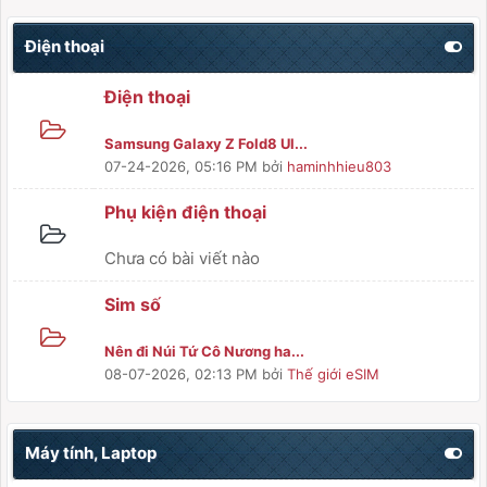
Điện thoại
Điện thoại
Samsung Galaxy Z Fold8 Ul...
07-24-2026, 05:16 PM
bởi
haminhhieu803
Phụ kiện điện thoại
Chưa có bài viết nào
Sim số
Nên đi Núi Tứ Cô Nương ha...
08-07-2026, 02:13 PM
bởi
Thế giới eSIM
Máy tính, Laptop