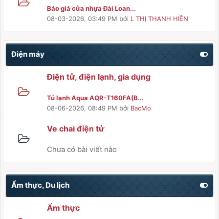
Báo giá cửa nhựa Đài Loan...
08-03-2026, 03:49 PM
bởi
L THỊ THANH HIỀN
Điện máy
Điện tử, điện lạnh, gia dụng
Tủ lạnh Aqua AQR-T160FA(B...
08-06-2026, 08:49 PM
bởi
BacMo
Ve chai điện tử
Chưa có bài viết nào
Ẩm thực, Du lịch
Ẩm thực