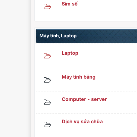
Sim số
Máy tính, Laptop
Laptop
Máy tính bảng
Computer - server
Dịch vụ sửa chữa