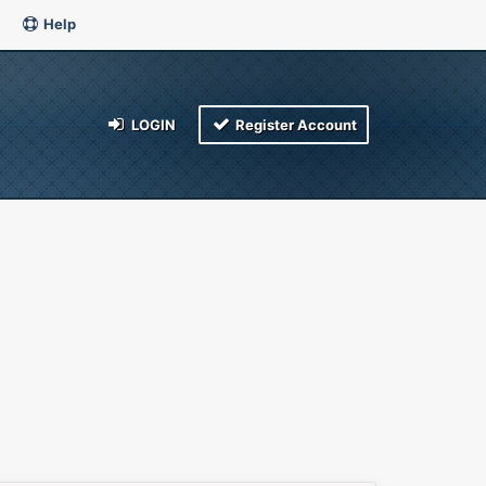
Help
LOGIN
Register Account