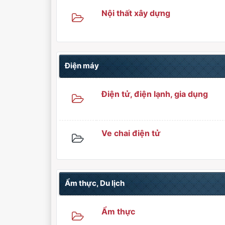
Nội thất xây dựng
Điện máy
Điện tử, điện lạnh, gia dụng
Ve chai điện tử
Ẩm thực, Du lịch
Ẩm thực