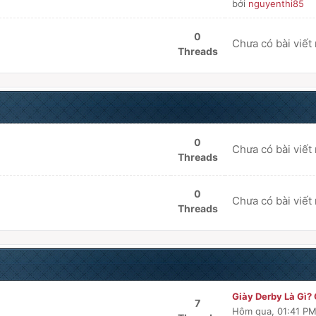
bởi
nguyenthi85
0
Chưa có bài viết
Threads
0
Chưa có bài viết
Threads
0
Chưa có bài viết
Threads
Giày Derby Là Gì? 
7
Hôm qua
, 01:41 P