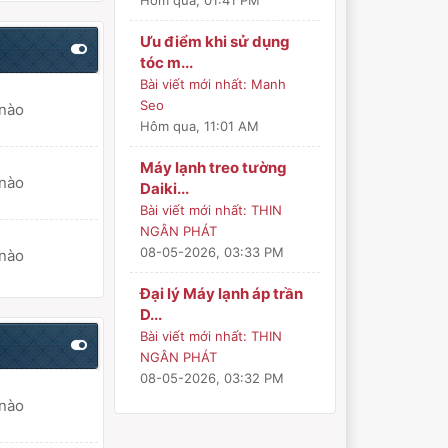
Hôm qua
, 01:41 PM
Ưu điểm khi sử dụng
tóc m...
Bài viết mới nhất:
Manh
Seo
 nào
Hôm qua
, 11:01 AM
Máy lạnh treo tường
 nào
Daiki...
Bài viết mới nhất:
THIN
NGÂN PHÁT
08-05-2026, 03:33 PM
 nào
Đại lý Máy lạnh áp trần
D...
Bài viết mới nhất:
THIN
NGÂN PHÁT
08-05-2026, 03:32 PM
 nào