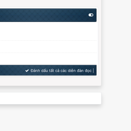
Đánh dấu tất cả các diễn đàn đọc
|