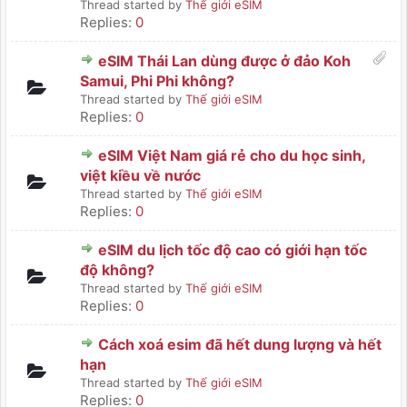
Thread started by
Thế giới eSIM
Replies:
0
eSIM Thái Lan dùng được ở đảo Koh
Samui, Phi Phi không?
Thread started by
Thế giới eSIM
Replies:
0
eSIM Việt Nam giá rẻ cho du học sinh,
việt kiều về nước
Thread started by
Thế giới eSIM
Replies:
0
eSIM du lịch tốc độ cao có giới hạn tốc
độ không?
Thread started by
Thế giới eSIM
Replies:
0
Cách xoá esim đã hết dung lượng và hết
hạn
Thread started by
Thế giới eSIM
Replies:
0