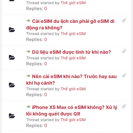
Thread started by
Thế giới eSIM
Replies:
0
Cài eSIM du lịch cần phải gỡ eSIM di
động ra không?
Thread started by
Thế giới eSIM
Replies:
0
Dữ liệu eSIM được tính từ khi nào?
Thread started by
Thế giới eSIM
Replies:
0
Nên cài eSIM khi nào? Trước hay sau
khi hạ cánh?
Thread started by
Thế giới eSIM
Replies:
0
iPhone XS Max có eSIM không? Xử lý
lỗi không quét được QR
Thread started by
Thế giới eSIM
Replies:
0