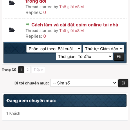
trong đời
Thread started by
Thế giới eSIM
Replies:
0
Cách làm và cài đặt esim online tại nhà
Thread started by
Thế giới eSIM
Replies:
0
Trang (2):
1
2
Tiếp »
Đi tới chuyên mục:
Đang xem chuyên mục:
1 Khách