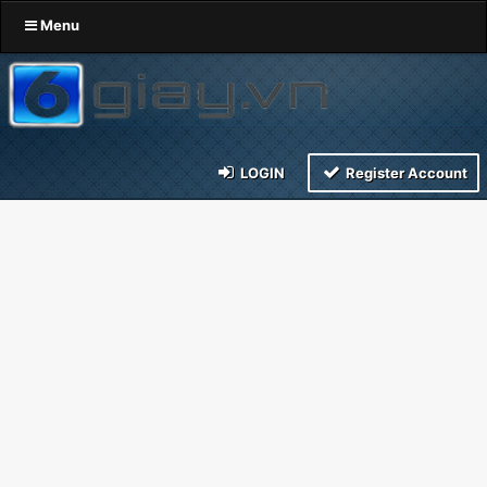
Menu
LOGIN
Register Account