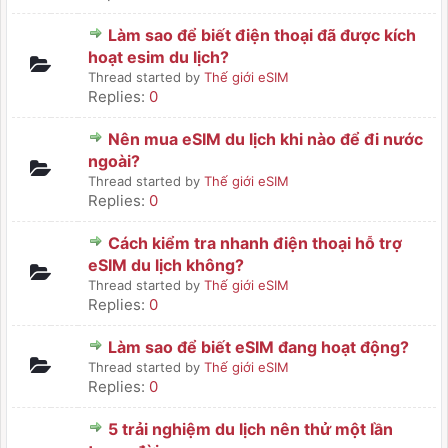
Làm sao để biết điện thoại đã được kích
hoạt esim du lịch?
Thread started by
Thế giới eSIM
Replies:
0
Nên mua eSIM du lịch khi nào để đi nước
ngoài?
Thread started by
Thế giới eSIM
Replies:
0
Cách kiểm tra nhanh điện thoại hỗ trợ
eSIM du lịch không?
Thread started by
Thế giới eSIM
Replies:
0
Làm sao để biết eSIM đang hoạt động?
Thread started by
Thế giới eSIM
Replies:
0
5 trải nghiệm du lịch nên thử một lần