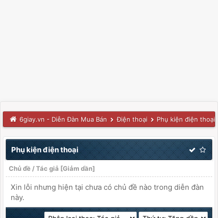
6giay.vn - Diễn Đàn Mua Bán
Điện thoại
Phụ kiện điện thoại
Phụ kiện điện thoại
Chủ đề
/
Tác giả
[
Giảm dần
]
Xin lỗi nhưng hiện tại chưa có chủ đề nào trong diễn đàn
này.