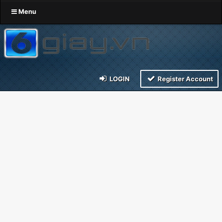
Menu
LOGIN
Register Account