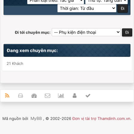
Đi tới chuyên mục:
Đang xem chuyên mục:
21 Khách
MyBB
Mã nguồn bởi
, © 2002-2026
Đơn vị tài trợ Thamdinh.com.vn
.