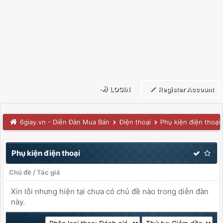
LOGIN
Register Account
6giay.vn - Diễn Đàn Mua Bán
Điện thoại
Phụ kiện điện thoại
Phụ kiện điện thoại
Chủ đề
/
Tác giả
Xin lỗi nhưng hiện tại chưa có chủ đề nào trong diễn đàn
này.