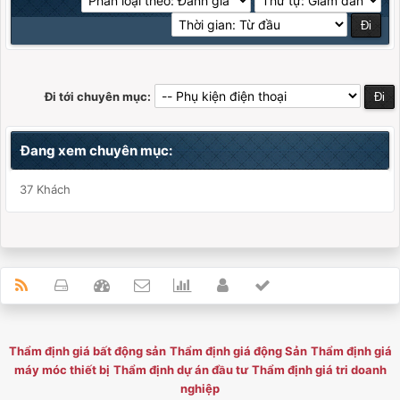
Đi tới chuyên mục:
Đang xem chuyên mục:
37 Khách
Thẩm định giá bất động sản
Thẩm định giá động Sản
Thẩm định giá
máy móc thiết bị
Thẩm định dự án đầu tư
Thẩm định giá tri doanh
nghiệp