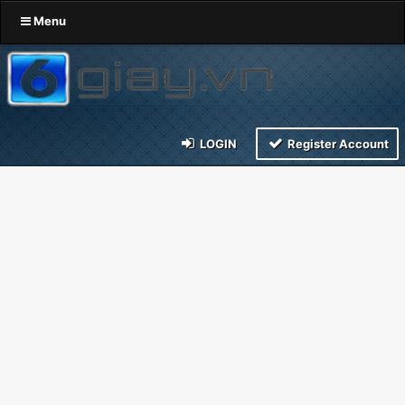
Menu
LOGIN
Register Account