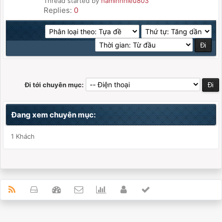
Thread started by
haminhhieu803
Replies:
0
Đi tới chuyên mục:
Đang xem chuyên mục:
1 Khách