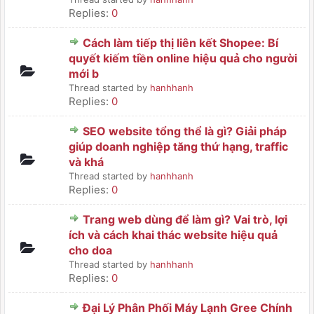
Replies:
0
Cách làm tiếp thị liên kết Shopee: Bí
quyết kiếm tiền online hiệu quả cho người
mới b
Thread started by
hanhhanh
Replies:
0
SEO website tổng thể là gì? Giải pháp
giúp doanh nghiệp tăng thứ hạng, traffic
và khá
Thread started by
hanhhanh
Replies:
0
Trang web dùng để làm gì? Vai trò, lợi
ích và cách khai thác website hiệu quả
cho doa
Thread started by
hanhhanh
Replies:
0
Đại Lý Phân Phối Máy Lạnh Gree Chính