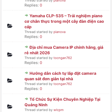
Thread started by
pianova
Replies:
0
Yamaha CLP-535 – Trải nghiệm piano
cơ chân thực trong một cây đàn điện cao
cấp
Thread started by
pianova
Replies:
0
Địa chỉ mua Camera IP chính hãng, giá
rẻ nhất 2026
Thread started by
tocngan762
Replies:
0
Hướng dẫn cách tự lắp đặt camera
quan sát đơn giản tại nhà
Thread started by
tocngan762
Replies:
0
Tổ Chức Sự Kiện Chuyên Nghiệp Tại
Quảng Ninh
Thread started by
wlcpm