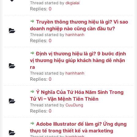
Thread started by
dkgialai
Replies:
0
Truyền thông thương hiệu là gì? Vì sao
doanh nghiệp nào cũng cần đầu tư?
Thread started by
hanhhanh
Replies:
0
Định vị thương hiệu là gì? 9 bước định
vị thương hiệu giúp khách hàng dễ nhận
ra
Thread started by
hanhhanh
Replies:
0
Ý Nghĩa Của Tứ Hóa Năm Sinh Trong
Tử Vi – Vận Mệnh Tiên Thiên
Thread started by
CuuDung
Replies:
0
Adobe Illustrator để làm gì? Ứng dụng
thực tế trong thiết kế và marketing
Thread started by
hanhhanh