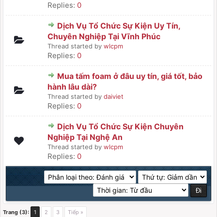
Replies:
0
Dịch Vụ Tổ Chức Sự Kiện Uy Tín,
Chuyên Nghiệp Tại Vĩnh Phúc
Thread started by
wlcpm
Replies:
0
Mua tấm foam ở đâu uy tín, giá tốt, bảo
hành lâu dài?
Thread started by
daiviet
Replies:
0
Dịch Vụ Tổ Chức Sự Kiện Chuyên
Nghiệp Tại Nghệ An
Thread started by
wlcpm
Replies:
0
Trang (3):
1
2
3
Tiếp »