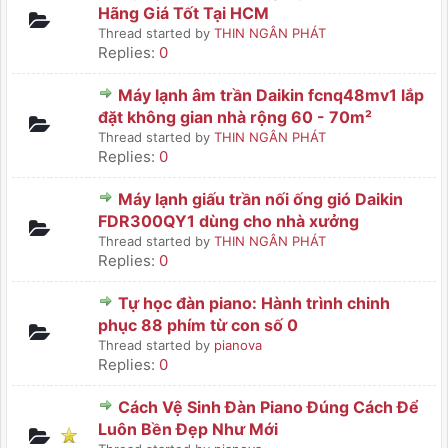
Hãng Giá Tốt Tại HCM
Thread started by
THIN NGÂN PHÁT
Replies:
0
Máy lạnh âm trần Daikin fcnq48mv1 lắp
đặt không gian nhà rộng 60 - 70m²
Thread started by
THIN NGÂN PHÁT
Replies:
0
Máy lạnh giấu trần nối ống gió Daikin
FDR300QY1 dùng cho nhà xưởng
Thread started by
THIN NGÂN PHÁT
Replies:
0
Tự học đàn piano: Hành trình chinh
phục 88 phím từ con số 0
Thread started by
pianova
Replies:
0
Cách Vệ Sinh Đàn Piano Đúng Cách Để
Luôn Bền Đẹp Như Mới