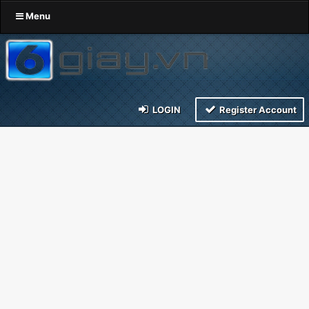
Menu
LOGIN
Register Account