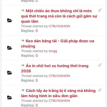
Replies:
0
Một chiếc áo thun không chỉ là món
quà thời trang mà còn là cách gửi gắm sự
quan tâm
Thread started by
CTRLFASHION
Replies:
0
Keo dán băng tải - Giải pháp được ưa
chuộng
Thread started by
longg
Replies:
0
Áo in chữ hot xu hướng thời trang
2026
Thread started by
CTRLFASHION
Replies:
0
Cách tẩy áo trắng bị ố vàng mà không
làm hỏng hình in siêu đơn giản
Thread started by
CTRLFASHION
Replies:
0