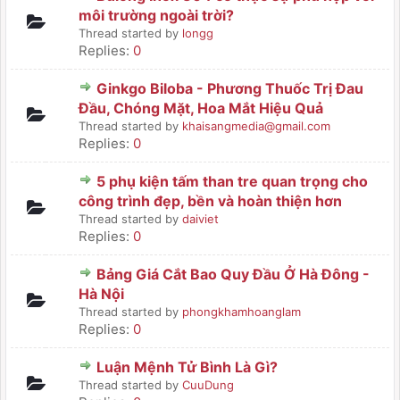
môi trường ngoài trời?
Thread started by
longg
Replies:
0
Ginkgo Biloba - Phương Thuốc Trị Đau
Đầu, Chóng Mặt, Hoa Mắt Hiệu Quả
Thread started by
khaisangmedia@gmail.com
Replies:
0
5 phụ kiện tấm than tre quan trọng cho
công trình đẹp, bền và hoàn thiện hơn
Thread started by
daiviet
Replies:
0
Bảng Giá Cắt Bao Quy Đầu Ở Hà Đông -
Hà Nội
Thread started by
phongkhamhoanglam
Replies:
0
Luận Mệnh Tử Bình Là Gì?
Thread started by
CuuDung