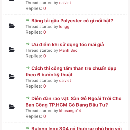
Thread started by
daiviet
Replies:
0
Băng tải gầu Polyester có gì nổi bật?
Thread started by
longg
Replies:
0
Ưu điểm khi sử dụng tóc mái giả
Thread started by
Manh Seo
Replies:
0
Cách thi công tấm than tre chuẩn đẹp
theo 6 bước kỹ thuật
Thread started by
daiviet
Replies:
0
Diễn đàn rao vặt: Sàn Gỗ Ngoài Trời Cho
Ban Công TP.HCM Có Đáng Đầu Tư?
Thread started by
khosango14
Replies:
0
Bulong Inox 304 có thực sự phù hợp với