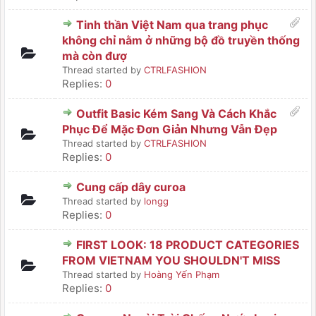
Tinh thần Việt Nam qua trang phục
không chỉ nằm ở những bộ đồ truyền thống
mà còn đượ
Thread started by
CTRLFASHION
Replies:
0
Outfit Basic Kém Sang Và Cách Khắc
Phục Để Mặc Đơn Giản Nhưng Vẫn Đẹp
Thread started by
CTRLFASHION
Replies:
0
Cung cấp dây curoa
Thread started by
longg
Replies:
0
FIRST LOOK: 18 PRODUCT CATEGORIES
FROM VIETNAM YOU SHOULDN'T MISS
Thread started by
Hoàng Yến Phạm
Replies:
0