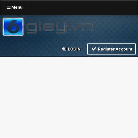
Menu
LOGIN
Register Account