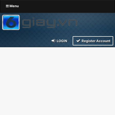
Menu
LOGIN
Register Account