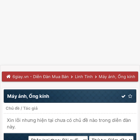
6giay.vn - Diễn Đàn Mua Bán
Linh Tinh
Máy ảnh, Ống kính
Máy ảnh, Ống kính
Chủ đề
/
Tác giả
Xin lỗi nhưng hiện tại chưa có chủ đề nào trong diễn đàn
này.