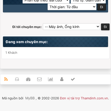
Đi tới chuyên mục:
Đang xem chuyên mục:
1 Khách
MyBB
Mã nguồn bởi
, © 2002-2026
Đơn vị tài trợ Thamdinh.com.vn
.