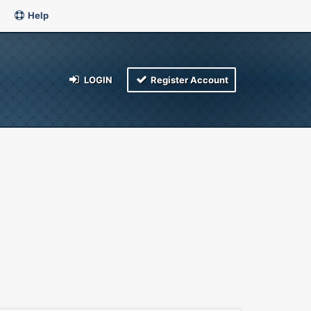
Help
LOGIN
Register Account