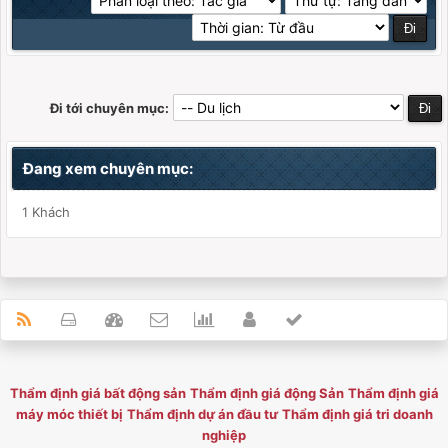
Đi tới chuyên mục:
Đang xem chuyên mục:
1 Khách
Thẩm định giá bất động sản
Thẩm định giá động Sản
Thẩm định giá
máy móc thiết bị
Thẩm định dự án đầu tư
Thẩm định giá tri doanh
nghiệp