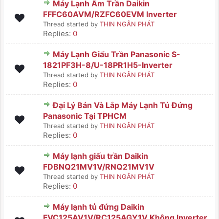
Máy Lạnh Âm Trần Daikin
FFFC60AVM/RZFC60EVM Inverter
Thread started by
THIN NGÂN PHÁT
Replies:
0
Máy Lạnh Giấu Trần Panasonic S-
1821PF3H-8/U-18PR1H5-Inverter
Thread started by
THIN NGÂN PHÁT
Replies:
0
Đại Lý Bán Và Lắp Máy Lạnh Tủ Đứng
Panasonic Tại TPHCM
Thread started by
THIN NGÂN PHÁT
Replies:
0
Máy lạnh giấu trần Daikin
FDBNQ21MV1V/RNQ21MV1V
Thread started by
THIN NGÂN PHÁT
Replies:
0
Máy lạnh tủ đứng Daikin
FVC125AV1V/RC125AGY1V Không Inverter