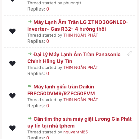
Thread started by phuongtt
Replies:
0
Máy Lạnh Âm Trần LG ZTNQ30GNLE0-
Inverter- Gas R32- 4 hướng thổi
Thread started by
THIN NGÂN PHÁT
Replies:
0
Đại Lý Máy Lạnh Âm Trần Panasonic
Chính Hãng Uy Tín
Thread started by
THIN NGÂN PHÁT
Replies:
0
Máy lạnh giấu trần Daikin
FBFC50DVM9/RZFC50EVM
Thread started by
THIN NGÂN PHÁT
Replies:
0
Cần tìm thợ sửa máy giặt Lương Gia Phát
uy tín tại nhà tphcm
Thread started by
nguyenthi85
Replies:
0