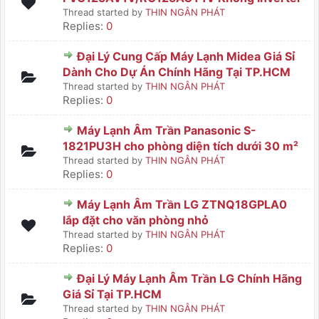
Thread started by
THIN NGÂN PHÁT
Replies:
0
Đại Lý Cung Cấp Máy Lạnh Midea Giá Sỉ
Dành Cho Dự Án Chính Hãng Tại TP.HCM
Thread started by
THIN NGÂN PHÁT
Replies:
0
Máy Lạnh Âm Trần Panasonic S-
1821PU3H cho phòng diện tích dưới 30 m²
Thread started by
THIN NGÂN PHÁT
Replies:
0
Máy Lạnh Âm Trần LG ZTNQ18GPLA0
lắp đặt cho văn phòng nhỏ
Thread started by
THIN NGÂN PHÁT
Replies:
0
Đại Lý Máy Lạnh Âm Trần LG Chính Hãng
Giá Sỉ Tại TP.HCM
Thread started by
THIN NGÂN PHÁT