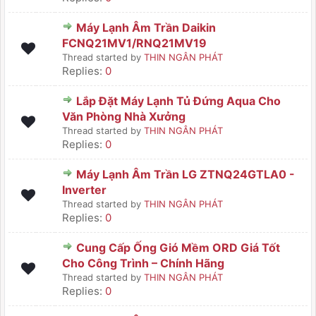
Máy Lạnh Âm Trần Daikin
FCNQ21MV1/RNQ21MV19
Thread started by
THIN NGÂN PHÁT
Replies:
0
Lắp Đặt Máy Lạnh Tủ Đứng Aqua Cho
Văn Phòng Nhà Xưởng
Thread started by
THIN NGÂN PHÁT
Replies:
0
Máy Lạnh Âm Trần LG ZTNQ24GTLA0 -
Inverter
Thread started by
THIN NGÂN PHÁT
Replies:
0
Cung Cấp Ống Gió Mềm ORD Giá Tốt
Cho Công Trình – Chính Hãng
Thread started by
THIN NGÂN PHÁT
Replies:
0