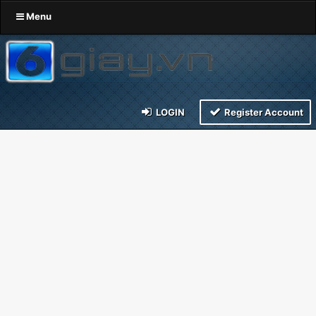
Menu
LOGIN
Register Account