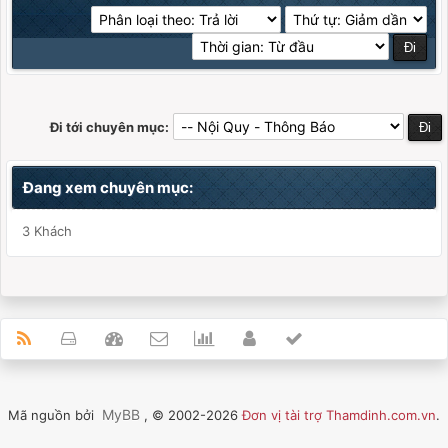
Đi tới chuyên mục:
Đang xem chuyên mục:
3 Khách
MyBB
Mã nguồn bởi
, © 2002-2026
Đơn vị tài trợ Thamdinh.com.vn
.