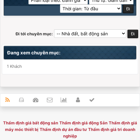
Đi tới chuyên mục:
Đang xem chuyên mục:
1 Khách
Thẩm định giá bất động sản
Thẩm định giá động Sản
Thẩm định giá
máy móc thiết bị
Thẩm định dự án đầu tư
Thẩm định giá tri doanh
nghiệp