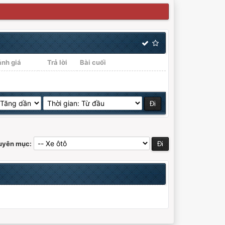
ánh giá
Trả lời
Bài cuối
huyên mục: