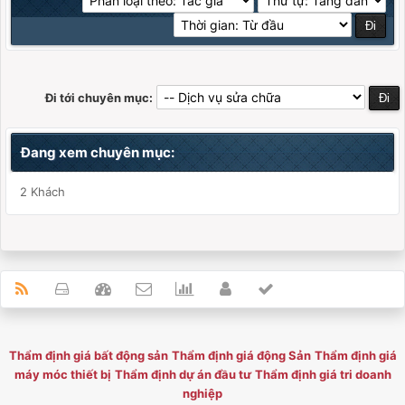
Đi tới chuyên mục:
Đang xem chuyên mục:
2 Khách
Thẩm định giá bất động sản
Thẩm định giá động Sản
Thẩm định giá
máy móc thiết bị
Thẩm định dự án đầu tư
Thẩm định giá tri doanh
nghiệp